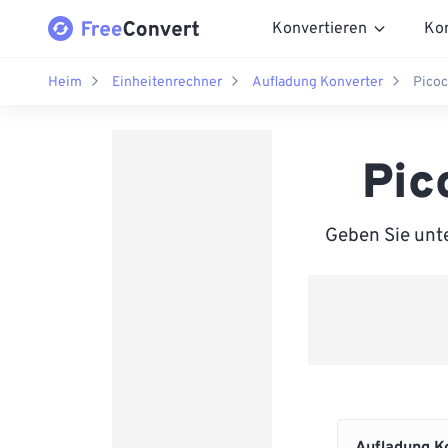
Konvertieren
Ko
Heim
Einheitenrechner
Aufladung Konverter
Pico
Pic
Geben Sie unte