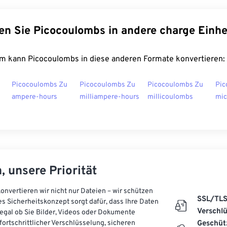
en Sie Picocoulombs in andere charge Einhe
m kann Picocoulombs in diese anderen Formate konvertieren:
Picocoulombs Zu
Picocoulombs Zu
Picocoulombs Zu
Pic
ampere-hours
milliampere-hours
millicoulombs
mic
, unsere Priorität
onvertieren wir nicht nur Dateien – wir schützen
SSL/TL
es Sicherheitskonzept sorgt dafür, dass Ihre Daten
Verschl
, egal ob Sie Bilder, Videos oder Dokumente
 fortschrittlicher Verschlüsselung, sicheren
Geschüt