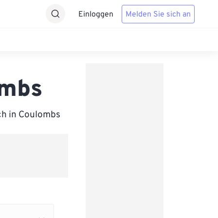
Einloggen
Melden Sie sich an
ombs
sch in Coulombs