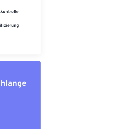
kontrolle
fizierung
chlange