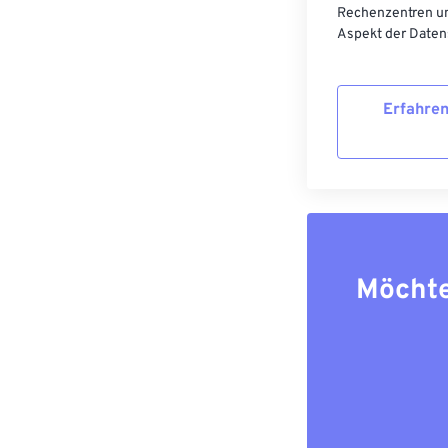
Rechenzentren un
Aspekt der Datens
Erfahren
Möchte