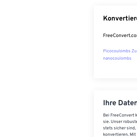
Konvertier
FreeConvert.co
Picocoulombs Zu
nanocoulombs
Ihre Daten
Bei FreeConvert k
sie. Unser robust
stets sicher sind
konvertieren. Mit