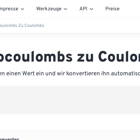
mpresse
Werkzeuge
API
Preise
coulombs Zu Coulombs
ocoulombs zu Coul
n einen Wert ein und wir konvertieren ihn automati