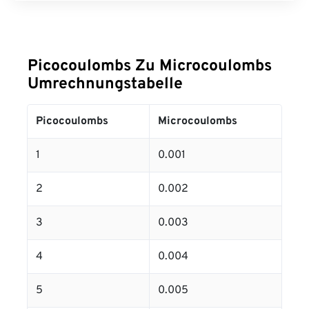
Picocoulombs Zu Microcoulombs
Umrechnungstabelle
Picocoulombs
Microcoulombs
1
0.001
2
0.002
3
0.003
4
0.004
5
0.005