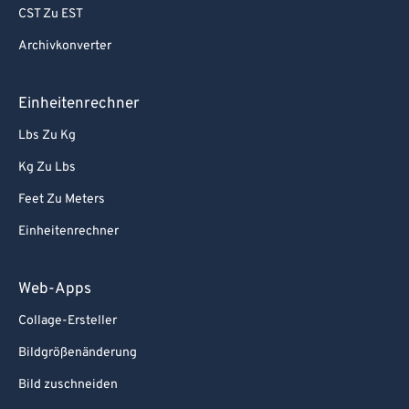
CST Zu EST
Archivkonverter
Einheitenrechner
Lbs Zu Kg
Kg Zu Lbs
Feet Zu Meters
Einheitenrechner
Web-Apps
Collage-Ersteller
Bildgrößenänderung
Bild zuschneiden