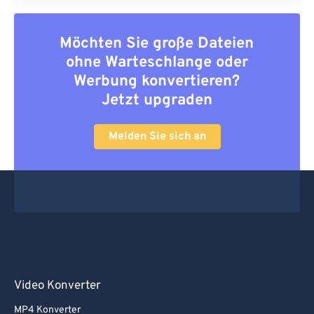
Möchten Sie große Dateien
ohne Warteschlange oder
Werbung konvertieren?
Jetzt upgraden
Melden Sie sich an
Video Konverter
MP4 Konverter