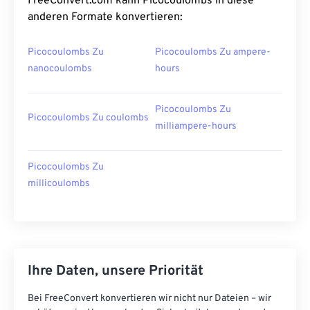
FreeConvert.com kann Picocoulombs in diese
anderen Formate konvertieren:
Picocoulombs Zu
Picocoulombs Zu ampere-
nanocoulombs
hours
Picocoulombs Zu
Picocoulombs Zu coulombs
milliampere-hours
Picocoulombs Zu
millicoulombs
Ihre Daten, unsere Priorität
Bei FreeConvert konvertieren wir nicht nur Dateien – wir