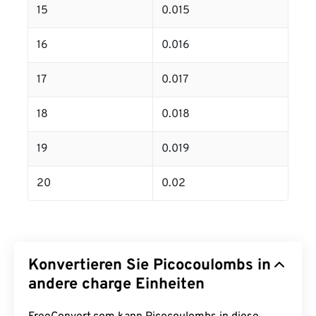
15
0.015
16
0.016
17
0.017
18
0.018
19
0.019
20
0.02
Konvertieren Sie Picocoulombs in
andere charge Einheiten