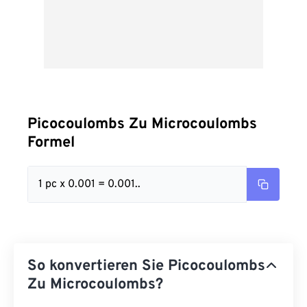
Picocoulombs Zu Microcoulombs
Formel
1 pc x 0.001 = 0.001..
So konvertieren Sie Picocoulombs
Zu Microcoulombs?