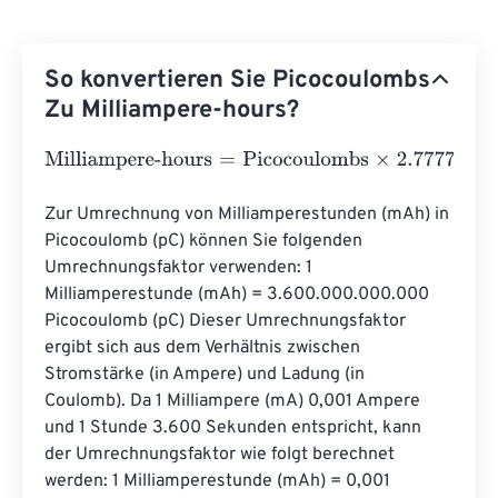
So konvertieren Sie Picocoulombs
Zu Milliampere-hours?
Milliampere-hours
=
Picocoulombs
×
2.77778
e
-
13
Zur Umrechnung von Milliamperestunden (mAh) in 
Picocoulomb (pC) können Sie folgenden 
Umrechnungsfaktor verwenden: 1 
Milliamperestunde (mAh) = 3.600.000.000.000 
Picocoulomb (pC) Dieser Umrechnungsfaktor 
ergibt sich aus dem Verhältnis zwischen 
Stromstärke (in Ampere) und Ladung (in 
Coulomb). Da 1 Milliampere (mA) 0,001 Ampere 
und 1 Stunde 3.600 Sekunden entspricht, kann 
der Umrechnungsfaktor wie folgt berechnet 
werden: 1 Milliamperestunde (mAh) = 0,001 