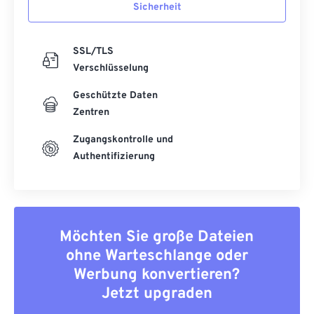
Sicherheit
SSL/TLS
Verschlüsselung
Geschützte Daten
Zentren
Zugangskontrolle und
Authentifizierung
Möchten Sie große Dateien
ohne Warteschlange oder
Werbung konvertieren?
Jetzt upgraden