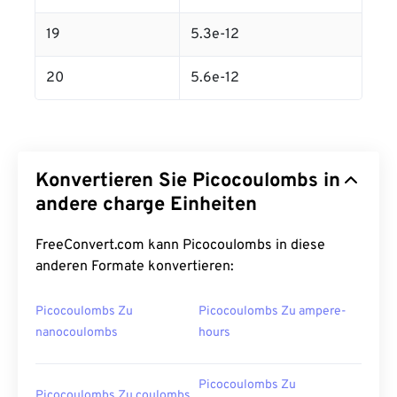
19
5.3e-12
20
5.6e-12
Konvertieren Sie Picocoulombs in
andere charge Einheiten
FreeConvert.com kann Picocoulombs in diese
anderen Formate konvertieren:
Picocoulombs Zu
Picocoulombs Zu ampere-
nanocoulombs
hours
Picocoulombs Zu
Picocoulombs Zu coulombs