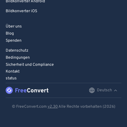
Bildkonverter Android
Bildkonverter iOS
Über uns
Blog
Spenden
Datenschutz
Bedingungen
Sicherheit und Compliance
Kontakt
status
Deutsch
English
Deutsch
© FreeConvert.com
v2.30
Alle Rechte vorbehalten (2026)
Español
Français