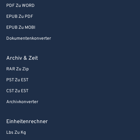
PDF Zu WORD
EPUB Zu PDF
EPUB Zu MOBI
Dokumentenkonverter
Archiv & Zeit
RAR Zu Zip
PST Zu EST
CST Zu EST
Archivkonverter
Einheitenrechner
Lbs Zu Kg