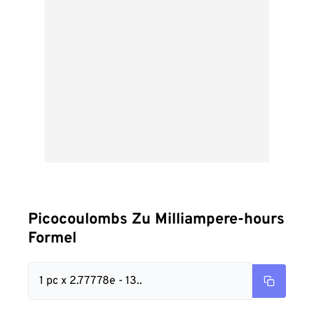
Picocoulombs Zu Milliampere-hours
Formel
1 pc x 2.77778e - 13..