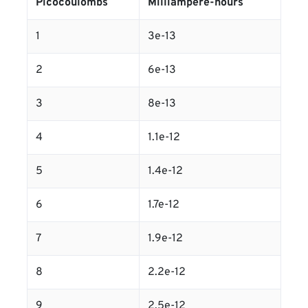
Picocoulombs
Milliampere-hours
1
3e-13
2
6e-13
3
8e-13
4
1.1e-12
5
1.4e-12
6
1.7e-12
7
1.9e-12
8
2.2e-12
9
2.5e-12