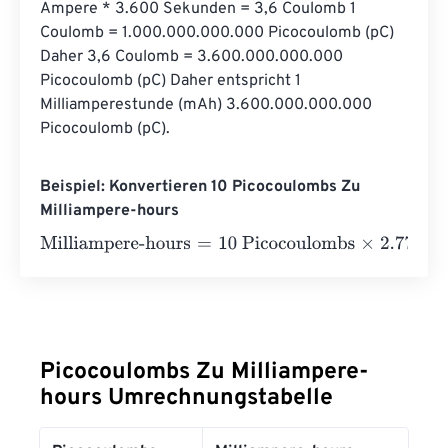
Ampere * 3.600 Sekunden = 3,6 Coulomb 1 
Coulomb = 1.000.000.000.000 Picocoulomb (pC) 
Daher 3,6 Coulomb = 3.600.000.000.000 
Picocoulomb (pC) Daher entspricht 1 
Milliamperestunde (mAh) 3.600.000.000.000 
Picocoulomb (pC).
Beispiel: Konvertieren 10 Picocoulombs Zu
Milliampere-hours
Milliampere-hours
=
10 Picocoulombs
×
2.77778
e
-
13
=
2.8
e
Picocoulombs Zu Milliampere-
hours Umrechnungstabelle