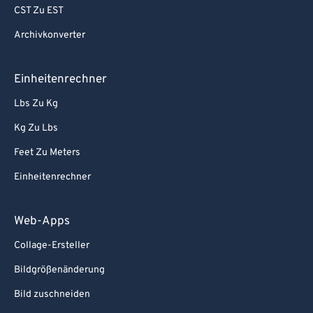
CST Zu EST
Archivkonverter
Einheitenrechner
Lbs Zu Kg
Kg Zu Lbs
Feet Zu Meters
Einheitenrechner
Web-Apps
Collage-Ersteller
Bildgrößenänderung
Bild zuschneiden