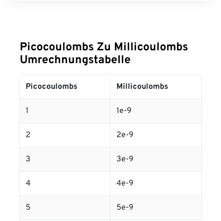
Picocoulombs Zu Millicoulombs
Umrechnungstabelle
Picocoulombs
Millicoulombs
1
1e-9
2
2e-9
3
3e-9
4
4e-9
5
5e-9