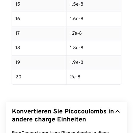
15
1.5e-8
16
1.6e-8
17
1.7e-8
18
1.8e-8
19
1.9e-8
20
2e-8
Konvertieren Sie Picocoulombs in
andere charge Einheiten