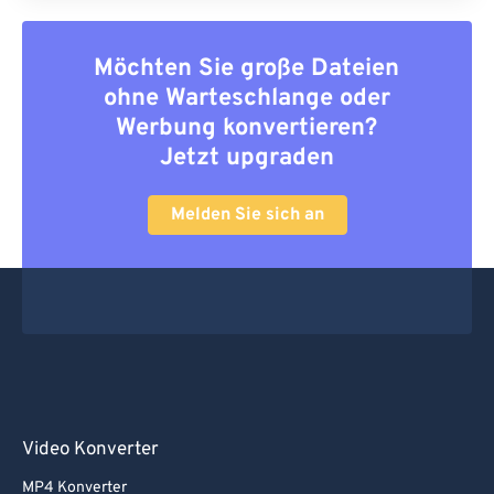
Möchten Sie große Dateien
ohne Warteschlange oder
Werbung konvertieren?
Jetzt upgraden
Melden Sie sich an
Video Konverter
MP4 Konverter