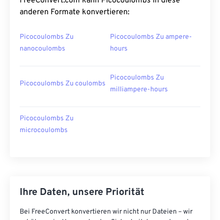
FreeConvert.com kann Picocoulombs in diese
anderen Formate konvertieren:
Picocoulombs Zu
Picocoulombs Zu ampere-
nanocoulombs
hours
Picocoulombs Zu
Picocoulombs Zu coulombs
milliampere-hours
Picocoulombs Zu
microcoulombs
Ihre Daten, unsere Priorität
Bei FreeConvert konvertieren wir nicht nur Dateien – wir