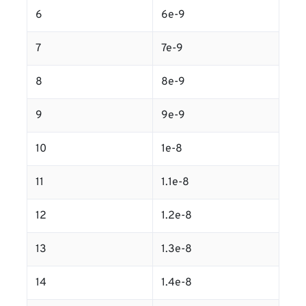
6
6e-9
7
7e-9
8
8e-9
9
9e-9
10
1e-8
11
1.1e-8
12
1.2e-8
13
1.3e-8
14
1.4e-8