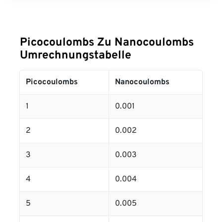
Picocoulombs Zu Nanocoulombs
Umrechnungstabelle
Picocoulombs
Nanocoulombs
1
0.001
2
0.002
3
0.003
4
0.004
5
0.005