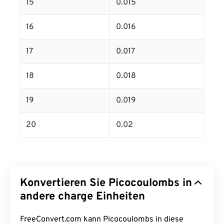
15
0.015
16
0.016
17
0.017
18
0.018
19
0.019
20
0.02
Konvertieren Sie Picocoulombs in
andere charge Einheiten
FreeConvert.com kann Picocoulombs in diese