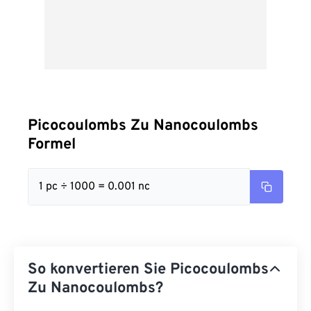
Picocoulombs Zu Nanocoulombs
Formel
1 pc ÷ 1000 = 0.001 nc
So konvertieren Sie Picocoulombs
Zu Nanocoulombs?