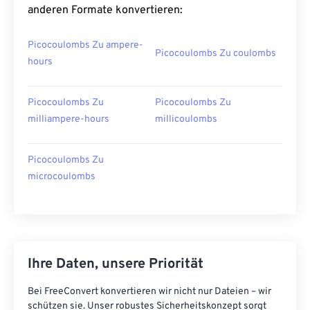
anderen Formate konvertieren:
Picocoulombs Zu ampere-
Picocoulombs Zu coulombs
hours
Picocoulombs Zu
Picocoulombs Zu
milliampere-hours
millicoulombs
Picocoulombs Zu
microcoulombs
Ihre Daten, unsere Priorität
Bei FreeConvert konvertieren wir nicht nur Dateien – wir
schützen sie. Unser robustes Sicherheitskonzept sorgt