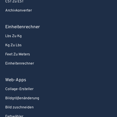
CST Zu EST
Archivkonverter
Einheitenrechner
Lbs Zu Kg
Kg Zu Lbs
Feet Zu Meters
Einheitenrechner
Web-Apps
Collage-Ersteller
Bildgrößenänderung
Bild zuschneiden
Farbwähler