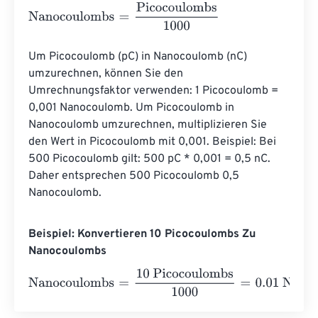
Nanocoulombs
=
Picocoulombs
1000
Um Picocoulomb (pC) in Nanocoulomb (nC) 
umzurechnen, können Sie den 
Umrechnungsfaktor verwenden: 1 Picocoulomb = 
0,001 Nanocoulomb. Um Picocoulomb in 
Nanocoulomb umzurechnen, multiplizieren Sie 
den Wert in Picocoulomb mit 0,001. Beispiel: Bei 
500 Picocoulomb gilt: 500 pC * 0,001 = 0,5 nC. 
Daher entsprechen 500 Picocoulomb 0,5 
Nanocoulomb.
Beispiel: Konvertieren 10 Picocoulombs Zu
Nanocoulombs
Nanocoulombs
=
10 Picocoulombs
1000
=
0.01
Nanocoulom