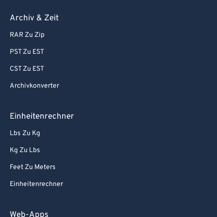
Archiv & Zeit
RAR Zu Zip
PST Zu EST
CST Zu EST
Archivkonverter
Einheitenrechner
Lbs Zu Kg
Kg Zu Lbs
Feet Zu Meters
Einheitenrechner
Web-Apps