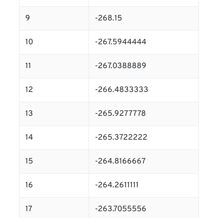
9
-268.15
10
-267.5944444
11
-267.0388889
12
-266.4833333
13
-265.9277778
14
-265.3722222
15
-264.8166667
16
-264.2611111
17
-263.7055556