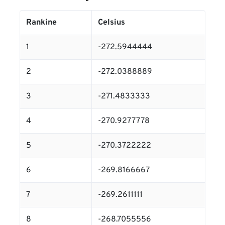
Rankine
Celsius
1
-272.5944444
2
-272.0388889
3
-271.4833333
4
-270.9277778
5
-270.3722222
6
-269.8166667
7
-269.2611111
8
-268.7055556