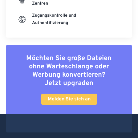
Zentren
Zugangskontrolle und
Authentifizierung
Möchten Sie große Dateien
ohne Warteschlange oder
Werbung konvertieren?
Jetzt upgraden
Melden Sie sich an