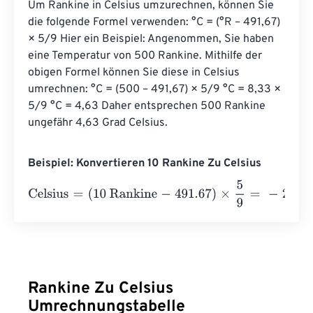
Um Rankine in Celsius umzurechnen, können Sie 
die folgende Formel verwenden: °C = (°R – 491,67) 
× 5/9 Hier ein Beispiel: Angenommen, Sie haben 
eine Temperatur von 500 Rankine. Mithilfe der 
obigen Formel können Sie diese in Celsius 
umrechnen: °C = (500 – 491,67) × 5/9 °C = 8,33 × 
5/9 °C = 4,63 Daher entsprechen 500 Rankine 
ungefähr 4,63 Grad Celsius.
Beispiel: Konvertieren 10 Rankine Zu Celsius
Celsius
=
(
10 Rankine
-
491.67
)
×
5
9
=
-
267.5944444
Celsius
Rankine Zu Celsius
Umrechnungstabelle