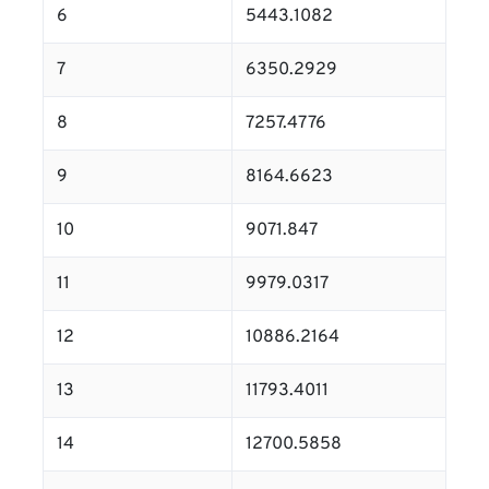
6
5443.1082
7
6350.2929
8
7257.4776
9
8164.6623
10
9071.847
11
9979.0317
12
10886.2164
13
11793.4011
14
12700.5858