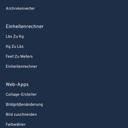
Archivkonverter
Einheitenrechner
Lbs Zu Kg
Kg Zu Lbs
Feet Zu Meters
Einheitenrechner
Web-Apps
Collage-Ersteller
Bildgrößenänderung
Bild zuschneiden
Farbwähler