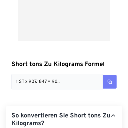
Short tons Zu Kilograms Formel
1 ST x 907.1847 = 90..
So konvertieren Sie Short tons Zu
Kilograms?