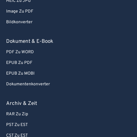
HEIC Zu JPG
Image Zu PDF
Bildkonverter
Dokument & E-Book
PDF Zu WORD
EPUB Zu PDF
EPUB Zu MOBI
Dokumentenkonverter
Archiv & Zeit
RAR Zu Zip
PST Zu EST
CST Zu EST