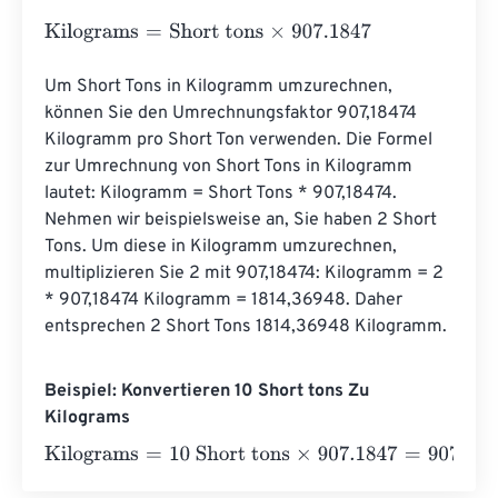
Kilograms
=
Short tons
×
907.1847
Um Short Tons in Kilogramm umzurechnen, 
können Sie den Umrechnungsfaktor 907,18474 
Kilogramm pro Short Ton verwenden. Die Formel 
zur Umrechnung von Short Tons in Kilogramm 
lautet: Kilogramm = Short Tons * 907,18474. 
Nehmen wir beispielsweise an, Sie haben 2 Short 
Tons. Um diese in Kilogramm umzurechnen, 
multiplizieren Sie 2 mit 907,18474: Kilogramm = 2 
* 907,18474 Kilogramm = 1814,36948. Daher 
entsprechen 2 Short Tons 1814,36948 Kilogramm.
Beispiel: Konvertieren 10 Short tons Zu
Kilograms
Kilograms
=
10 Short tons
×
907.1847
=
9071.847
Kilograms