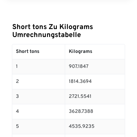
Short tons Zu Kilograms
Umrechnungstabelle
Short tons
Kilograms
1
907.1847
2
1814.3694
3
2721.5541
4
3628.7388
5
4535.9235