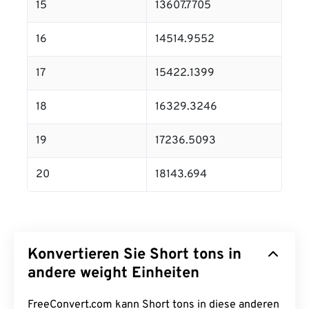
15
13607.7705
16
14514.9552
17
15422.1399
18
16329.3246
19
17236.5093
20
18143.694
Konvertieren Sie Short tons in
andere weight Einheiten
FreeConvert.com kann Short tons in diese anderen