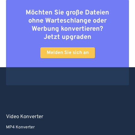
Möchten Sie große Dateien
ohne Warteschlange oder
Werbung konvertieren?
Jetzt upgraden
Melden Sie sich an
Video Konverter
MP4 Konverter