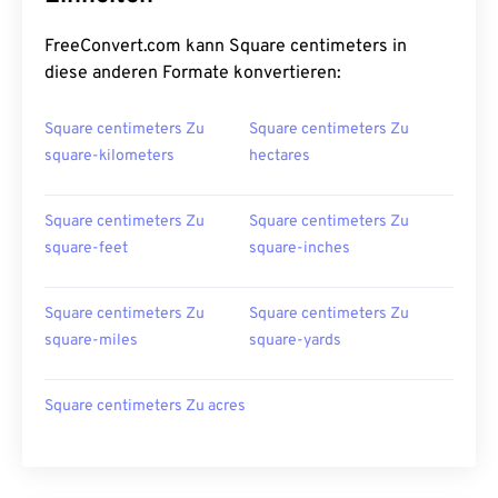
FreeConvert.com kann Square centimeters in
diese anderen Formate konvertieren:
Square centimeters Zu
Square centimeters Zu
square-kilometers
hectares
Square centimeters Zu
Square centimeters Zu
square-feet
square-inches
Square centimeters Zu
Square centimeters Zu
square-miles
square-yards
Square centimeters Zu acres