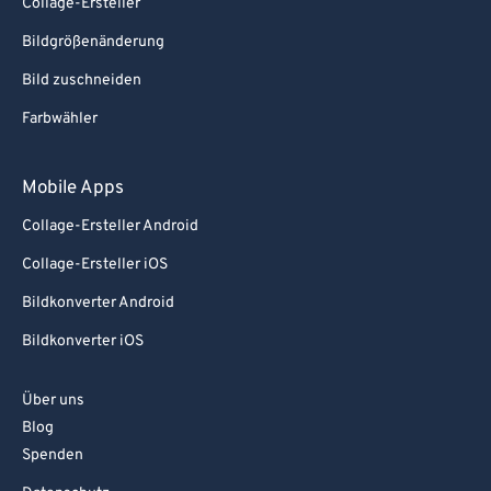
Collage-Ersteller
Bildgrößenänderung
Bild zuschneiden
Farbwähler
Mobile Apps
Collage-Ersteller Android
Collage-Ersteller iOS
Bildkonverter Android
Bildkonverter iOS
Über uns
Blog
Spenden