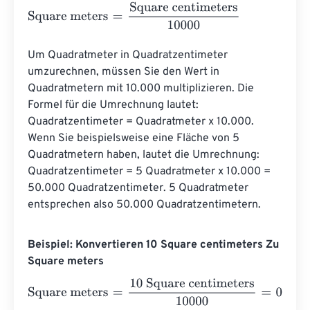
Square meters
=
Square centimeters
10000
Um Quadratmeter in Quadratzentimeter 
umzurechnen, müssen Sie den Wert in 
Quadratmetern mit 10.000 multiplizieren. Die 
Formel für die Umrechnung lautet: 
Quadratzentimeter = Quadratmeter x 10.000. 
Wenn Sie beispielsweise eine Fläche von 5 
Quadratmetern haben, lautet die Umrechnung: 
Quadratzentimeter = 5 Quadratmeter x 10.000 = 
50.000 Quadratzentimeter. 5 Quadratmeter 
entsprechen also 50.000 Quadratzentimetern.
Beispiel: Konvertieren 10 Square centimeters Zu
Square meters
Square meters
=
10 Square centimeters
10000
=
0.001
Squ