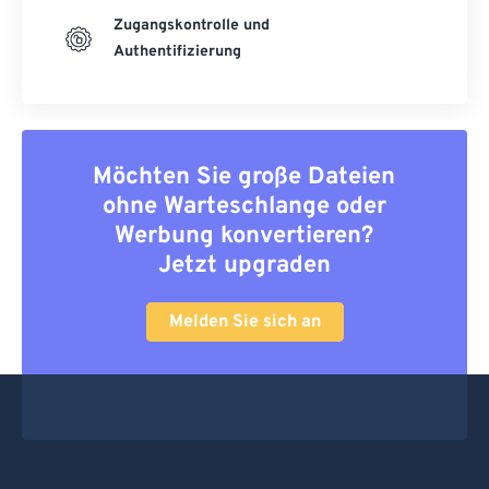
Zugangskontrolle und
Authentifizierung
Möchten Sie große Dateien
ohne Warteschlange oder
Werbung konvertieren?
Jetzt upgraden
Melden Sie sich an