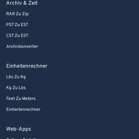
Archiv & Zeit
RAR Zu Zip
PST Zu EST
CST Zu EST
Archivkonverter
Einheitenrechner
Lbs Zu Kg
Kg Zu Lbs
Feet Zu Meters
Einheitenrechner
Web-Apps