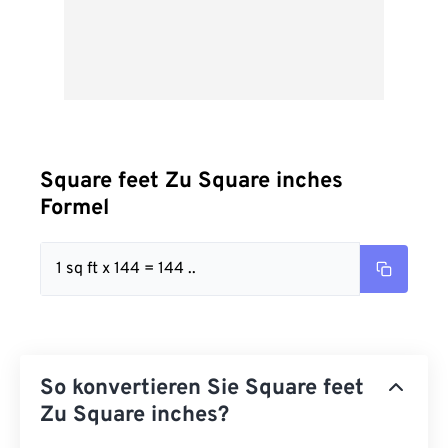
Square feet Zu Square inches
Formel
1 sq ft x 144 = 144 ..
So konvertieren Sie Square feet
Zu Square inches?