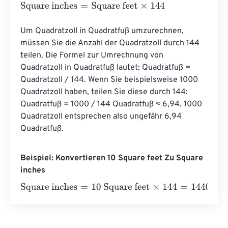
Square inches
=
Square feet
×
144
Um Quadratzoll in Quadratfuß umzurechnen, 
müssen Sie die Anzahl der Quadratzoll durch 144 
teilen. Die Formel zur Umrechnung von 
Quadratzoll in Quadratfuß lautet: Quadratfuß = 
Quadratzoll / 144. Wenn Sie beispielsweise 1000 
Quadratzoll haben, teilen Sie diese durch 144: 
Quadratfuß = 1000 / 144 Quadratfuß ≈ 6,94. 1000 
Quadratzoll entsprechen also ungefähr 6,94 
Quadratfuß.
Beispiel: Konvertieren 10 Square feet Zu Square
inches
Square inches
=
10 Square feet
×
144
=
1440
Square inches