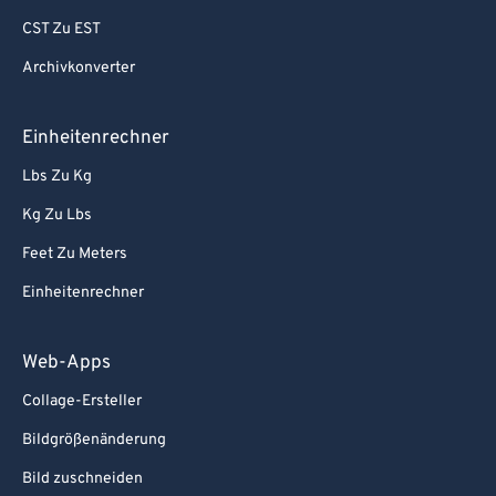
CST Zu EST
Archivkonverter
Einheitenrechner
Lbs Zu Kg
Kg Zu Lbs
Feet Zu Meters
Einheitenrechner
Web-Apps
Collage-Ersteller
Bildgrößenänderung
Bild zuschneiden