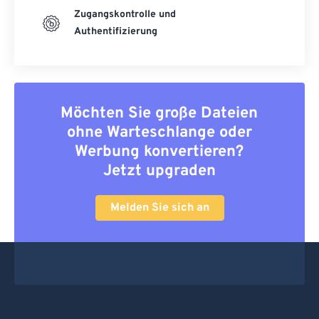
Zugangskontrolle und
Authentifizierung
Möchten Sie große Dateien
ohne Warteschlange oder
Werbung konvertieren?
Jetzt upgraden
Melden Sie sich an