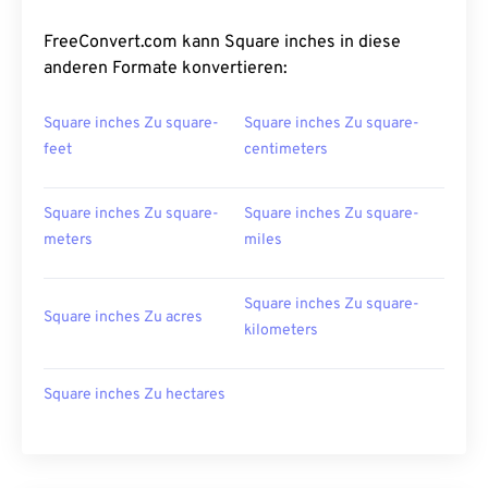
FreeConvert.com kann Square inches in diese
anderen Formate konvertieren:
Square inches Zu square-
Square inches Zu square-
feet
centimeters
Square inches Zu square-
Square inches Zu square-
meters
miles
Square inches Zu square-
Square inches Zu acres
kilometers
Square inches Zu hectares