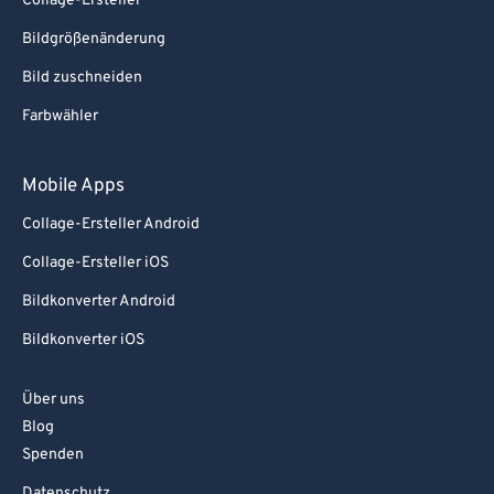
Collage-Ersteller
Bildgrößenänderung
Bild zuschneiden
Farbwähler
Mobile Apps
Collage-Ersteller Android
Collage-Ersteller iOS
Bildkonverter Android
Bildkonverter iOS
Über uns
Blog
Spenden
Datenschutz