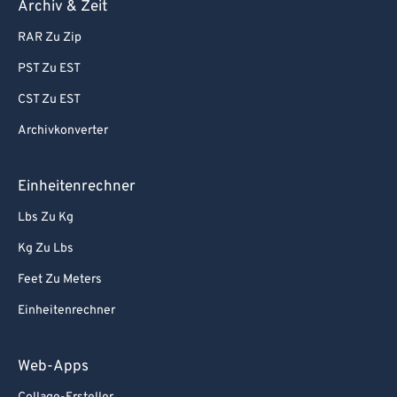
Archiv & Zeit
RAR Zu Zip
PST Zu EST
CST Zu EST
Archivkonverter
Einheitenrechner
Lbs Zu Kg
Kg Zu Lbs
Feet Zu Meters
Einheitenrechner
Web-Apps