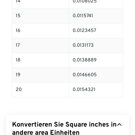
14
0.0108025
15
0.0115741
16
0.0123457
17
0.0131173
18
0.0138889
19
0.0146605
20
0.0154321
Konvertieren Sie Square inches in
andere area Einheiten