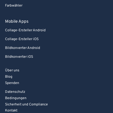
Farbwähler
Mobile Apps
Collage-Ersteller Android
Collage-Ersteller iOS
Bildkonverter Android
Bildkonverter iOS
Über uns
Blog
Spenden
Datenschutz
Bedingungen
Sicherheit und Compliance
Kontakt