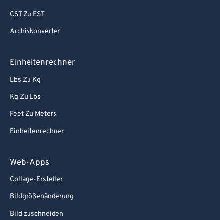
CST Zu EST
Archivkonverter
Einheitenrechner
Lbs Zu Kg
Kg Zu Lbs
Feet Zu Meters
Einheitenrechner
Web-Apps
Collage-Ersteller
Bildgrößenänderung
Bild zuschneiden