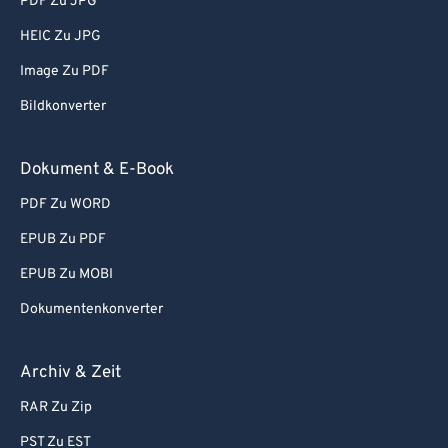
PDF Zu JPG
HEIC Zu JPG
Image Zu PDF
Bildkonverter
Dokument & E-Book
PDF Zu WORD
EPUB Zu PDF
EPUB Zu MOBI
Dokumentenkonverter
Archiv & Zeit
RAR Zu Zip
PST Zu EST