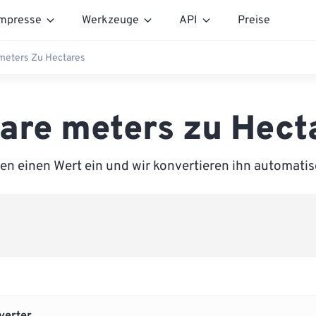
mpresse
Werkzeuge
API
Preise
meters Zu Hectares
are meters zu Hect
en einen Wert ein und wir konvertieren ihn automatis