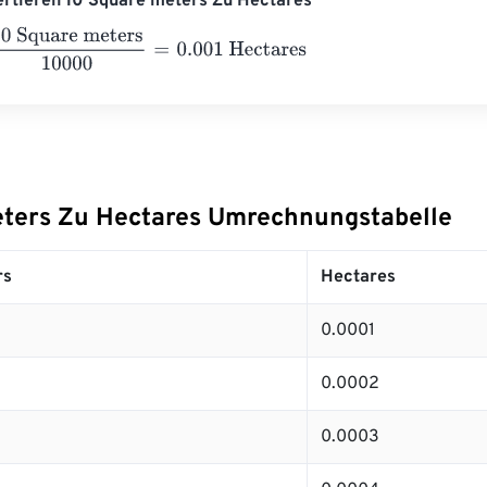
ertieren 10 Square meters Zu Hectares
quare meters
10000
=
0.001
Hectares
ters Zu Hectares Umrechnungstabelle
rs
Hectares
0.0001
0.0002
0.0003