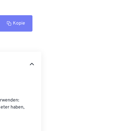
Kopie
erwenden: 
eter haben, 