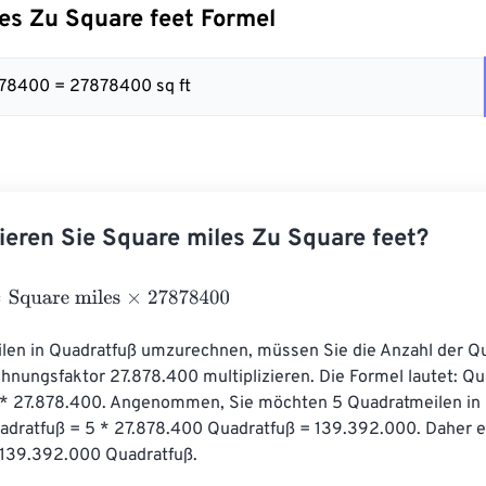
es Zu Square feet Formel
878400 = 27878400 sq ft
ieren Sie Square miles Zu Square feet?
uare miles
×
27878400
en in Quadratfuß umzurechnen, müssen Sie die Anzahl der Qu
nungsfaktor 27.878.400 multiplizieren. Die Formel lautet: Qu
* 27.878.400. Angenommen, Sie möchten 5 Quadratmeilen in 
dratfuß = 5 * 27.878.400 Quadratfuß = 139.392.000. Daher e
139.392.000 Quadratfuß.