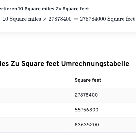
ertieren 10 Square miles Zu Square feet
 Square miles
×
27878400
=
278784000
Square feet
les Zu Square feet Umrechnungstabelle
Square feet
27878400
55756800
83635200