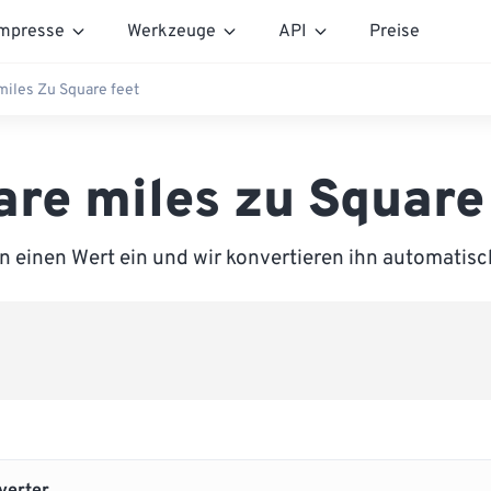
mpresse
Werkzeuge
API
Preise
miles Zu Square feet
re miles zu Square
n einen Wert ein und wir konvertieren ihn automatisch