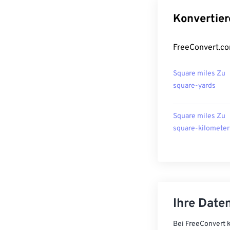
Konvertier
FreeConvert.co
Square miles Zu
square-yards
Square miles Zu
square-kilometer
Ihre Daten
Bei FreeConvert k