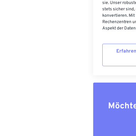
sie. Unser robust
stets sicher sind
konvertieren. Mit
Rechenzentren un
Aspekt der Datens
Erfahren
Möchte