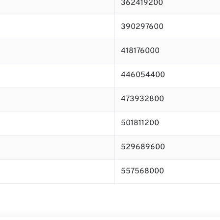
362419200
390297600
418176000
446054400
473932800
501811200
529689600
557568000