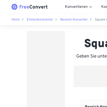
Konvertieren
Ko
Heim
Einheitenrechner
Bereich Konverter
Square 
Squa
Geben Sie unte