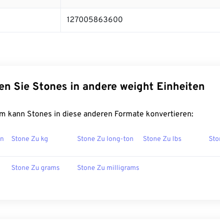
127005863600
en Sie Stones in andere weight Einheiten
m kann Stones in diese anderen Formate konvertieren:
on
Stone Zu kg
Stone Zu long-ton
Stone Zu lbs
Sto
Stone Zu grams
Stone Zu milligrams