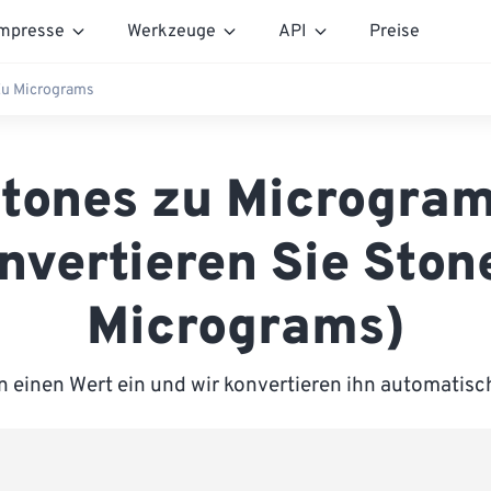
mpresse
Werkzeuge
API
Preise
Zu Micrograms
tones zu Microgra
nvertieren Sie Ston
Micrograms)
n einen Wert ein und wir konvertieren ihn automatisc