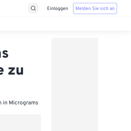
Einloggen
Melden Sie sich an
ms
e zu
h in Micrograms