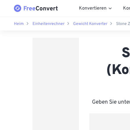
Konvertieren
Ko
Heim
Einheitenrechner
Gewicht Konverter
Stone 
S
(Ko
Geben Sie unte