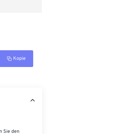
Kopie
n Sie den 