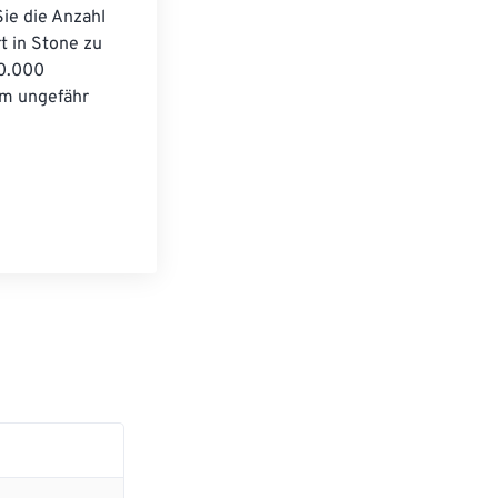
ie die Anzahl 
 in Stone zu 
0.000 
m ungefähr 