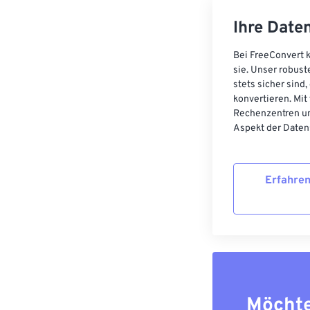
Ihre Daten
Bei FreeConvert k
sie. Unser robust
stets sicher sind
konvertieren. Mit
Rechenzentren un
Aspekt der Datens
Erfahren
Möchte