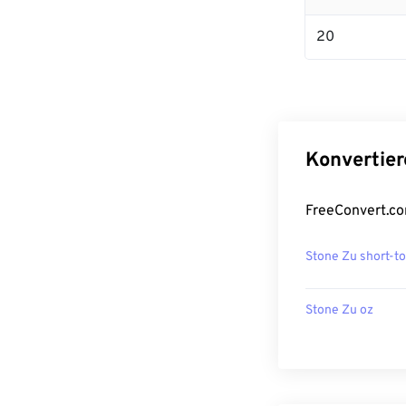
20
Konvertier
FreeConvert.co
Stone Zu short-t
Stone Zu oz