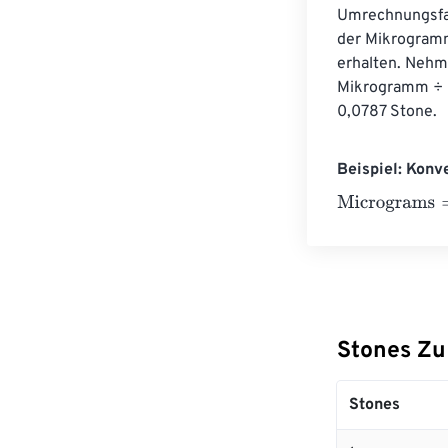
Umrechnungsfak
der Mikrogramm
erhalten. Nehm
Mikrogramm ÷ 
0,0787 Stone.
Beispiel: Konv
Micrograms
=
10
Stones Zu
Stones