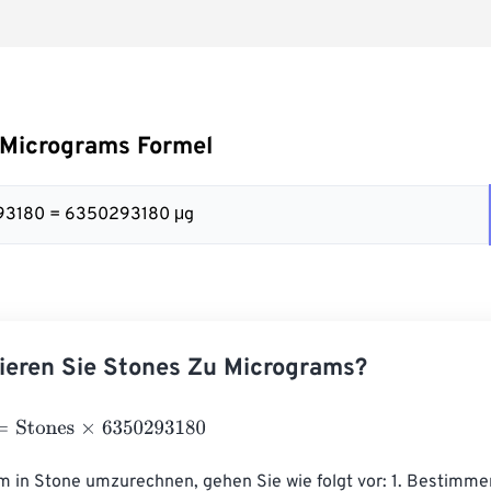
 Micrograms Formel
293180 = 6350293180 μg
ieren Sie Stones Zu Micrograms?
tones
×
6350293180
in Stone umzurechnen, gehen Sie wie folgt vor: 1. Bestimme