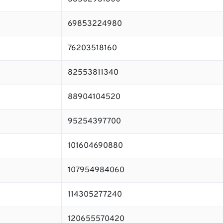
69853224980
76203518160
82553811340
88904104520
95254397700
101604690880
107954984060
114305277240
120655570420