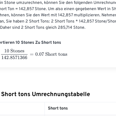
in Stone umzurechnen, können Sie den folgenden Umrechnung
hort Ton = 142,857 Stone. Um also einen gegebenen Wert in Sho
nen, können Sie den Wert mit 142,857 multiplizieren. Nehmen
an, Sie haben 2 Short Tons: 2 Short Tons * 142,857 Stone/Shor
Daher sind 2 Short Tons gleich 285,714 Stone.
ertieren 10 Stones Zu Short tons
Stones
142.8571366
=
0.07
Short tons
 Short tons Umrechnungstabelle
Short tons