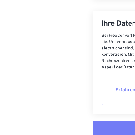
Ihre Daten
Bei FreeConvert k
sie. Unser robust
stets sicher sind
konvertieren. Mit
Rechenzentren un
Aspekt der Datens
Erfahren