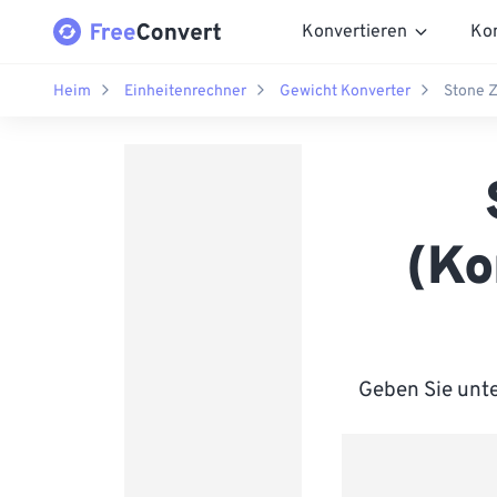
Konvertieren
Ko
Heim
Einheitenrechner
Gewicht Konverter
Stone Z
(Ko
Geben Sie unte