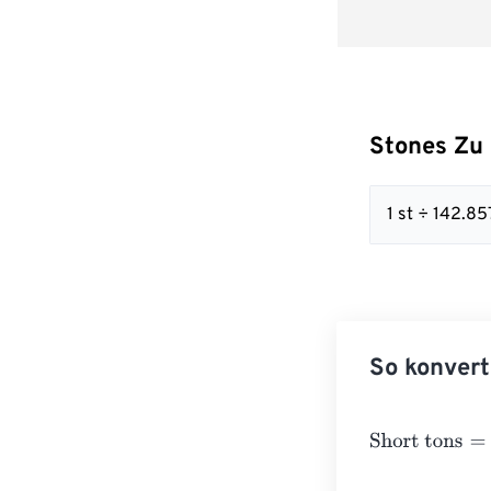
Stones Zu 
1 st ÷ 142.8
So konvert
Short tons
=
St