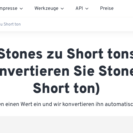
mpresse
Werkzeuge
API
Preise
u Short ton
Stones zu Short ton
nvertieren Sie Ston
Short ton)
n einen Wert ein und wir konvertieren ihn automatisc