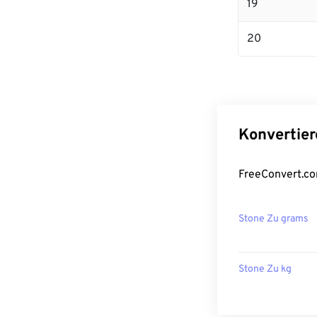
19
20
Konvertier
FreeConvert.co
Stone Zu grams
Stone Zu kg