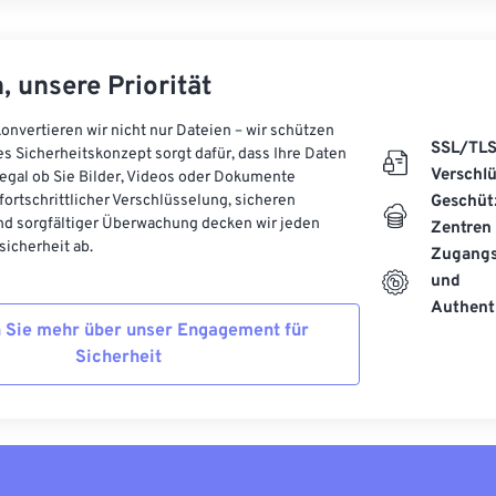
, unsere Priorität
onvertieren wir nicht nur Dateien – wir schützen
SSL/TL
es Sicherheitskonzept sorgt dafür, dass Ihre Daten
Verschl
, egal ob Sie Bilder, Videos oder Dokumente
 fortschrittlicher Verschlüsselung, sicheren
Geschüt
d sorgfältiger Überwachung decken wir jeden
Zentren
icherheit ab.
Zugangs
und
Authenti
 Sie mehr über unser Engagement für
Sicherheit