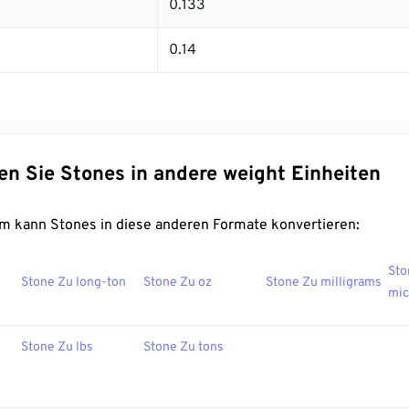
0.133
0.14
en Sie Stones in andere weight Einheiten
m kann Stones in diese anderen Formate konvertieren:
Sto
Stone Zu long-ton
Stone Zu oz
Stone Zu milligrams
mic
Stone Zu lbs
Stone Zu tons