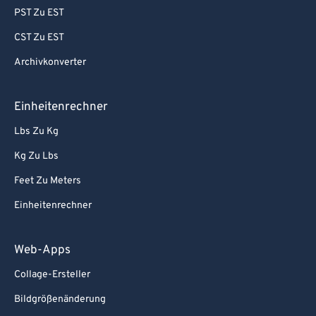
PST Zu EST
CST Zu EST
Archivkonverter
Einheitenrechner
Lbs Zu Kg
Kg Zu Lbs
Feet Zu Meters
Einheitenrechner
Web-Apps
Collage-Ersteller
Bildgrößenänderung