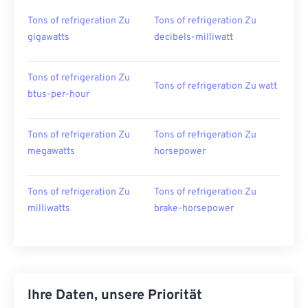
Tons of refrigeration Zu
Tons of refrigeration Zu
gigawatts
decibels-milliwatt
Tons of refrigeration Zu
Tons of refrigeration Zu watt
btus-per-hour
Tons of refrigeration Zu
Tons of refrigeration Zu
megawatts
horsepower
Tons of refrigeration Zu
Tons of refrigeration Zu
milliwatts
brake-horsepower
Ihre Daten, unsere Priorität