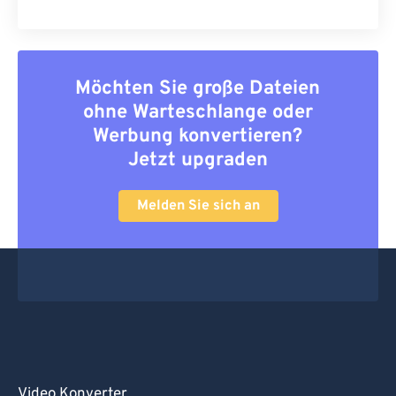
Möchten Sie große Dateien
ohne Warteschlange oder
Werbung konvertieren?
Jetzt upgraden
Melden Sie sich an
Video Konverter