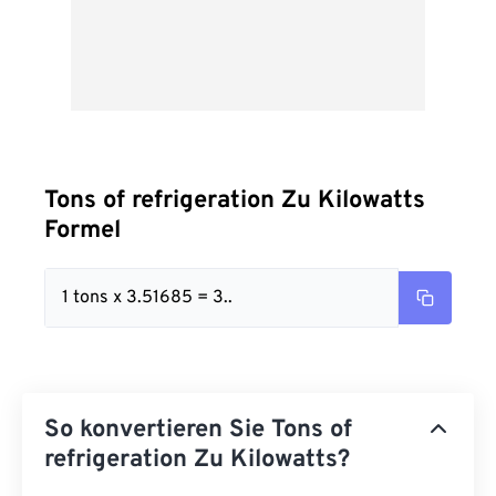
Tons of refrigeration Zu Kilowatts
Formel
1 tons x 3.51685 = 3..
So konvertieren Sie Tons of
refrigeration Zu Kilowatts?