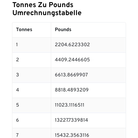
Tonnes Zu Pounds
Umrechnungstabelle
Tonnes
Pounds
1
2204.6223302
2
4409.2446605
3
6613.8669907
4
8818.4893209
5
11023.1116511
6
13227.7339814
7
15432.3563116