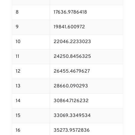
8
17636.9786418
9
19841.600972
10
22046.2233023
11
24250.8456325
12
26455.4679627
13
28660.090293
14
30864.7126232
15
33069.3349534
16
35273.9572836