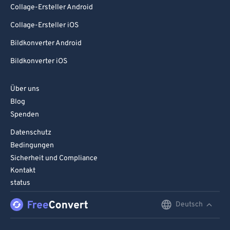
Collage-Ersteller Android
Collage-Ersteller iOS
Bildkonverter Android
Bildkonverter iOS
Über uns
Blog
Spenden
Datenschutz
Bedingungen
Sicherheit und Compliance
Kontakt
status
Deutsch
English
Deutsch