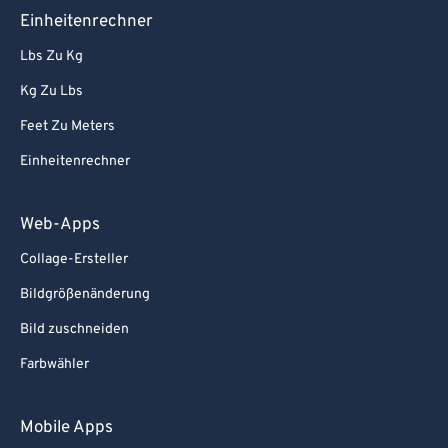
Einheitenrechner
Lbs Zu Kg
Kg Zu Lbs
Feet Zu Meters
Einheitenrechner
Web-Apps
Collage-Ersteller
Bildgrößenänderung
Bild zuschneiden
Farbwähler
Mobile Apps