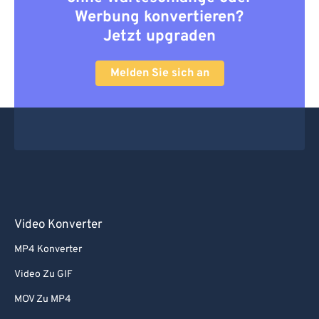
Werbung konvertieren?
Jetzt upgraden
Melden Sie sich an
Video Konverter
MP4 Konverter
Video Zu GIF
MOV Zu MP4