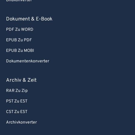
Bildkonverter
Dokument & E-Book
PDF Zu WORD
EPUB Zu PDF
EPUB Zu MOBI
Dokumentenkonverter
Archiv & Zeit
RAR Zu Zip
PST Zu EST
CST Zu EST
Archivkonverter