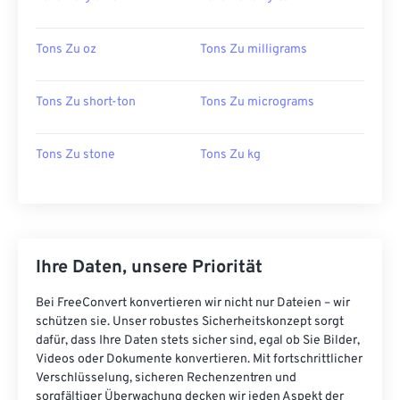
Tons Zu oz
Tons Zu milligrams
Tons Zu short-ton
Tons Zu micrograms
Tons Zu stone
Tons Zu kg
Ihre Daten, unsere Priorität
Bei FreeConvert konvertieren wir nicht nur Dateien – wir
schützen sie. Unser robustes Sicherheitskonzept sorgt
dafür, dass Ihre Daten stets sicher sind, egal ob Sie Bilder,
Videos oder Dokumente konvertieren. Mit fortschrittlicher
Verschlüsselung, sicheren Rechenzentren und
sorgfältiger Überwachung decken wir jeden Aspekt der