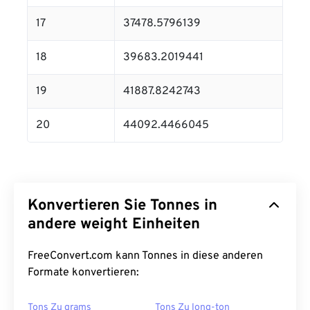
17
37478.5796139
18
39683.2019441
19
41887.8242743
20
44092.4466045
Konvertieren Sie Tonnes in
andere weight Einheiten
FreeConvert.com kann Tonnes in diese anderen
Formate konvertieren:
Tons Zu grams
Tons Zu long-ton