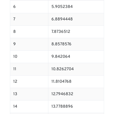
6
5.9052384
7
6.8894448
8
7.8736512
9
8.8578576
10
9.842064
11
10.8262704
12
11.8104768
13
12.7946832
14
13.7788896