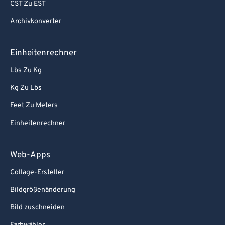
CST Zu EST
Archivkonverter
Einheitenrechner
Lbs Zu Kg
Kg Zu Lbs
Feet Zu Meters
Einheitenrechner
Web-Apps
Collage-Ersteller
Bildgrößenänderung
Bild zuschneiden