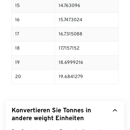
15
14.763096
16
15.7473024
17
16.7315088
18
17.7157152
19
18.6999216
20
19.6841279
Konvertieren Sie Tonnes in
andere weight Einheiten