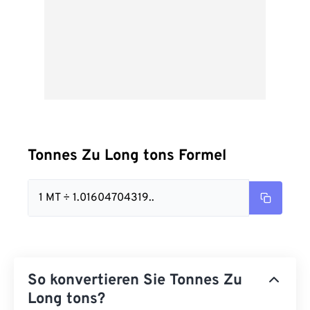
Tonnes Zu Long tons Formel
1 MT ÷ 1.01604704319..
So konvertieren Sie Tonnes Zu
Long tons?