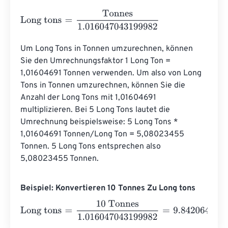
Long tons
=
Tonnes
1.016047043199982
Um Long Tons in Tonnen umzurechnen, können 
Sie den Umrechnungsfaktor 1 Long Ton = 
1,01604691 Tonnen verwenden. Um also von Long 
Tons in Tonnen umzurechnen, können Sie die 
Anzahl der Long Tons mit 1,01604691 
multiplizieren. Bei 5 Long Tons lautet die 
Umrechnung beispielsweise: 5 Long Tons * 
1,01604691 Tonnen/Long Ton = 5,08023455 
Tonnen. 5 Long Tons entsprechen also 
5,08023455 Tonnen.
Beispiel: Konvertieren 10 Tonnes Zu Long tons
Long tons
=
10 Tonnes
1.016047043199982
=
9.842064
Lo