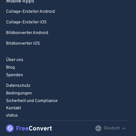
Mobile Apps
Collage-Ersteller Android
Collage-Ersteller iOS
Bildkonverter Android
Bildkonverter iOS
Über uns
Blog
Spenden
Datenschutz
Bedingungen
Sicherheit und Compliance
Kontakt
status
Deutsch
English