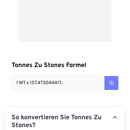
Tonnes Zu Stones Formel
1 MT x 157.473044417..
So konvertieren Sie Tonnes Zu
Stones?