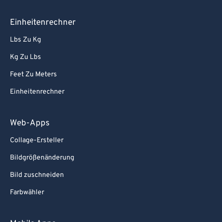
Einheitenrechner
Lbs Zu Kg
Kg Zu Lbs
Feet Zu Meters
Einheitenrechner
Web-Apps
Collage-Ersteller
Bildgrößenänderung
Bild zuschneiden
Farbwähler