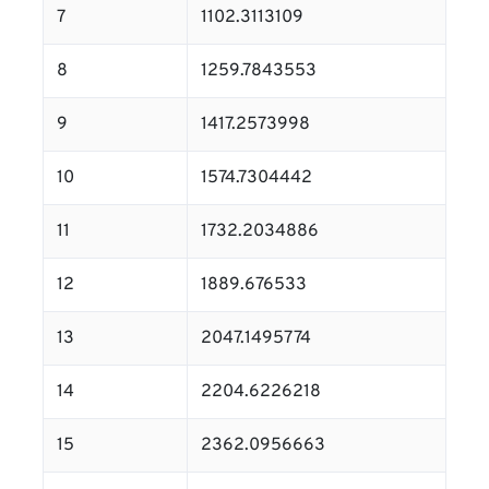
7
1102.3113109
8
1259.7843553
9
1417.2573998
10
1574.7304442
11
1732.2034886
12
1889.676533
13
2047.1495774
14
2204.6226218
15
2362.0956663