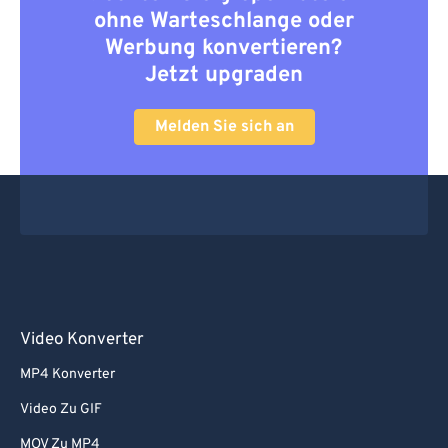
ohne Warteschlange oder
Werbung konvertieren?
Jetzt upgraden
Melden Sie sich an
Video Konverter
MP4 Konverter
Video Zu GIF
MOV Zu MP4