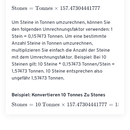
Stones
=
Tonnes
×
157.47304441777
Um Steine ​​in Tonnen umzurechnen, können Sie 
den folgenden Umrechnungsfaktor verwenden: 1 
Stein = 0,157473 Tonnen. Um eine bestimmte 
Anzahl Steine ​​in Tonnen umzurechnen, 
multiplizieren Sie einfach die Anzahl der Steine ​​
mit dem Umrechnungsfaktor. Beispiel: Bei 10 
Steinen gilt: 10 Steine ​​* 0,157473 Tonnen/Stein = 
1,57473 Tonnen. 10 Steine ​​entsprechen also 
ungefähr 1,57473 Tonnen.
Beispiel: Konvertieren 10 Tonnes Zu Stones
Stones
=
10 Tonnes
×
157.47304441777
=
1574.7304442
St