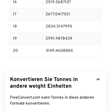
16
2519.5687107
17
2677.0417551
18
2834.5147995
19
2991.9878439
20
3149.4608884
Konvertieren Sie Tonnes in
andere weight Einheiten
FreeConvert.com kann Tonnes in diese anderen
Formate konvertieren: