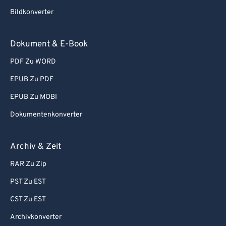
Bildkonverter
Dokument & E-Book
PDF Zu WORD
EPUB Zu PDF
EPUB Zu MOBI
Dokumentenkonverter
Archiv & Zeit
RAR Zu Zip
PST Zu EST
CST Zu EST
Archivkonverter