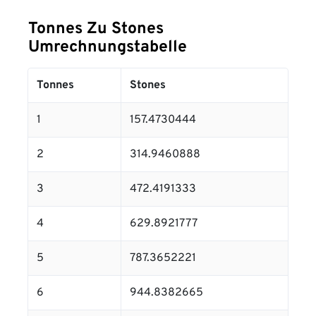
Tonnes Zu Stones
Umrechnungstabelle
Tonnes
Stones
1
157.4730444
2
314.9460888
3
472.4191333
4
629.8921777
5
787.3652221
6
944.8382665