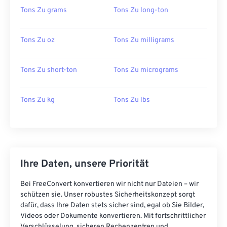
Tons Zu grams
Tons Zu long-ton
Tons Zu oz
Tons Zu milligrams
Tons Zu short-ton
Tons Zu micrograms
Tons Zu kg
Tons Zu lbs
Ihre Daten, unsere Priorität
Bei FreeConvert konvertieren wir nicht nur Dateien – wir
schützen sie. Unser robustes Sicherheitskonzept sorgt
dafür, dass Ihre Daten stets sicher sind, egal ob Sie Bilder,
Videos oder Dokumente konvertieren. Mit fortschrittlicher
Verschlüsselung, sicheren Rechenzentren und