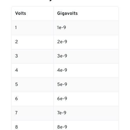
Volts
Gigavolts
1
1e-9
2
2e-9
3
3e-9
4
4e-9
5
5e-9
6
6e-9
7
7e-9
8
8e-9