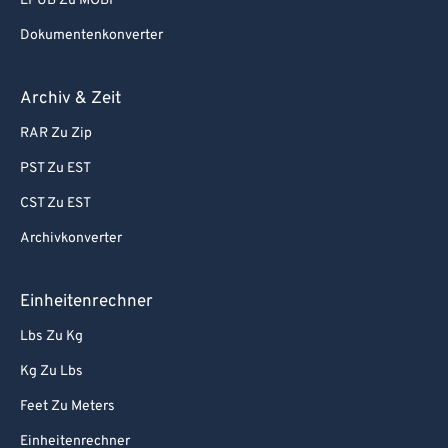
EPUB Zu MOBI
Dokumentenkonverter
Archiv & Zeit
RAR Zu Zip
PST Zu EST
CST Zu EST
Archivkonverter
Einheitenrechner
Lbs Zu Kg
Kg Zu Lbs
Feet Zu Meters
Einheitenrechner