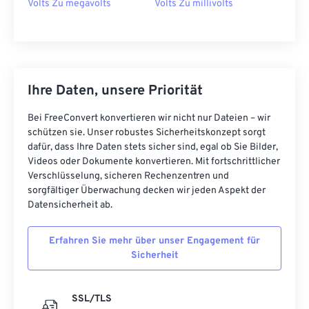
Volts Zu megavolts
Volts Zu millivolts
Ihre Daten, unsere Priorität
Bei FreeConvert konvertieren wir nicht nur Dateien – wir
schützen sie. Unser robustes Sicherheitskonzept sorgt
dafür, dass Ihre Daten stets sicher sind, egal ob Sie Bilder,
Videos oder Dokumente konvertieren. Mit fortschrittlicher
Verschlüsselung, sicheren Rechenzentren und
sorgfältiger Überwachung decken wir jeden Aspekt der
Datensicherheit ab.
Erfahren Sie mehr über unser Engagement für
Sicherheit
SSL/TLS