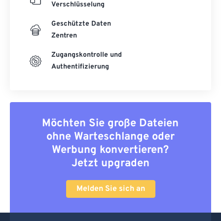
Verschlüsselung
Geschützte Daten
Zentren
Zugangskontrolle und
Authentifizierung
Möchten Sie große Dateien
ohne Warteschlange oder
Werbung konvertieren?
Jetzt upgraden
Melden Sie sich an