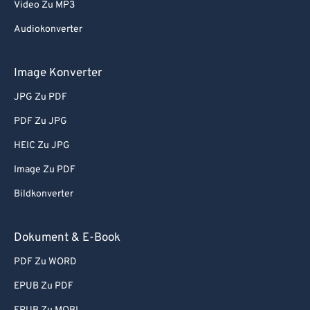
Video Zu MP3
Audiokonverter
Image Konverter
JPG Zu PDF
PDF Zu JPG
HEIC Zu JPG
Image Zu PDF
Bildkonverter
Dokument & E-Book
PDF Zu WORD
EPUB Zu PDF