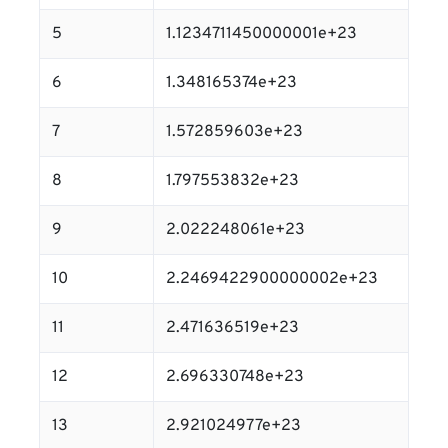
5
1.1234711450000001e+23
6
1.348165374e+23
7
1.572859603e+23
8
1.797553832e+23
9
2.022248061e+23
10
2.2469422900000002e+23
11
2.471636519e+23
12
2.696330748e+23
13
2.921024977e+23