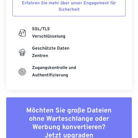
Erfahren Sie mehr über unser Engagement für
Sicherheit
SSL/TLS
Verschlüsselung
Geschützte Daten
Zentren
Zugangskontrolle und
Authentifizierung
Möchten Sie große Dateien
ohne Warteschlange oder
Werbung konvertieren?
Jetzt upgraden