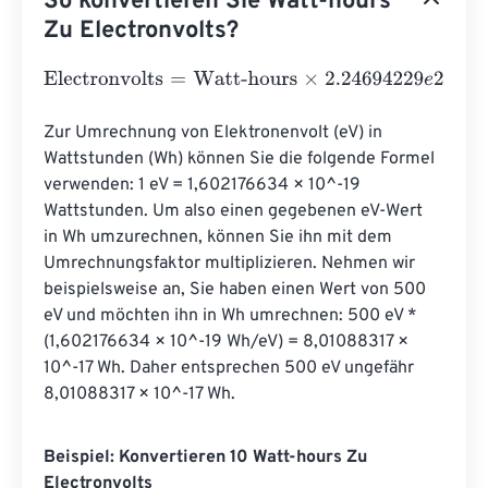
So konvertieren Sie Watt-hours
Zu Electronvolts?
Electronvolts
=
Watt-hours
×
2.24694229
e
22
Zur Umrechnung von Elektronenvolt (eV) in 
Wattstunden (Wh) können Sie die folgende Formel 
verwenden: 1 eV = 1,602176634 × 10^-19 
Wattstunden. Um also einen gegebenen eV-Wert 
in Wh umzurechnen, können Sie ihn mit dem 
Umrechnungsfaktor multiplizieren. Nehmen wir 
beispielsweise an, Sie haben einen Wert von 500 
eV und möchten ihn in Wh umrechnen: 500 eV * 
(1,602176634 × 10^-19 Wh/eV) = 8,01088317 × 
10^-17 Wh. Daher entsprechen 500 eV ungefähr 
8,01088317 × 10^-17 Wh.
Beispiel: Konvertieren 10 Watt-hours Zu
Electronvolts