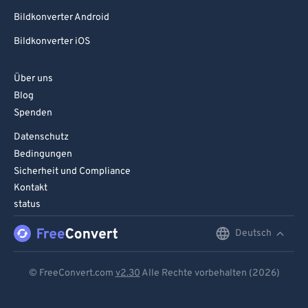
Bildkonverter Android
Bildkonverter iOS
Über uns
Blog
Spenden
Datenschutz
Bedingungen
Sicherheit und Compliance
Kontakt
status
Deutsch
English
Deutsch
© FreeConvert.com
v2.30
Alle Rechte vorbehalten (2026)
Español