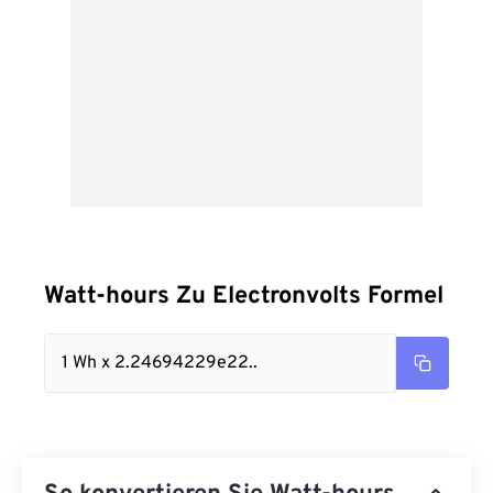
Watt-hours Zu Electronvolts Formel
1 Wh x 2.24694229e22..