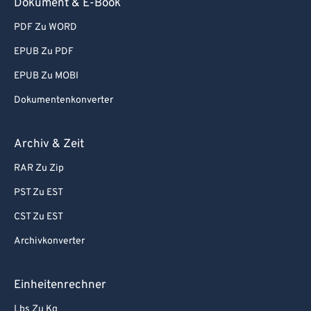
Dokument & E-Book
PDF Zu WORD
EPUB Zu PDF
EPUB Zu MOBI
Dokumentenkonverter
Archiv & Zeit
RAR Zu Zip
PST Zu EST
CST Zu EST
Archivkonverter
Einheitenrechner
Lbs Zu Kg