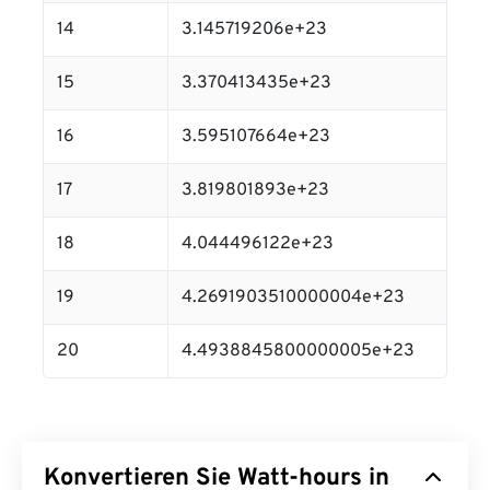
14
3.145719206e+23
15
3.370413435e+23
16
3.595107664e+23
17
3.819801893e+23
18
4.044496122e+23
19
4.2691903510000004e+23
20
4.4938845800000005e+23
Konvertieren Sie Watt-hours in