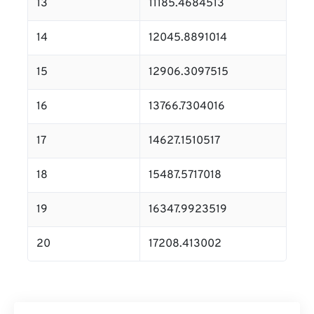
13
11185.4684513
14
12045.8891014
15
12906.3097515
16
13766.7304016
17
14627.1510517
18
15487.5717018
19
16347.9923519
20
17208.413002