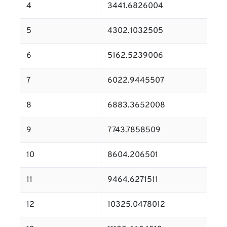
4
3441.6826004
5
4302.1032505
6
5162.5239006
7
6022.9445507
8
6883.3652008
9
7743.7858509
10
8604.206501
11
9464.6271511
12
10325.0478012