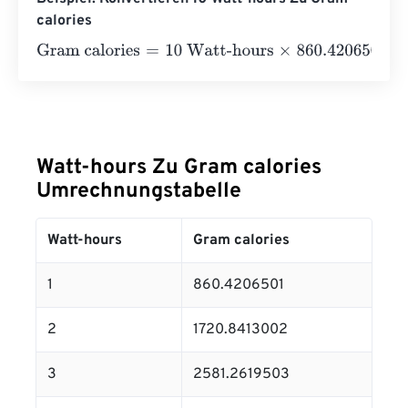
calories
Gram calories
=
10 Watt-hours
×
860.4206501
=
8604.206
Watt-hours Zu Gram calories
Umrechnungstabelle
Watt-hours
Gram calories
1
860.4206501
2
1720.8413002
3
2581.2619503