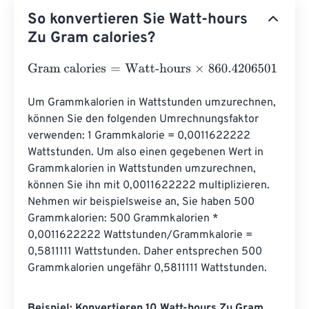
So konvertieren Sie Watt-hours
Zu Gram calories?
Gram calories
=
Watt-hours
×
860.4206501
Um Grammkalorien in Wattstunden umzurechnen, 
können Sie den folgenden Umrechnungsfaktor 
verwenden: 1 Grammkalorie = 0,0011622222 
Wattstunden. Um also einen gegebenen Wert in 
Grammkalorien in Wattstunden umzurechnen, 
können Sie ihn mit 0,0011622222 multiplizieren. 
Nehmen wir beispielsweise an, Sie haben 500 
Grammkalorien: 500 Grammkalorien * 
0,0011622222 Wattstunden/Grammkalorie = 
0,5811111 Wattstunden. Daher entsprechen 500 
Grammkalorien ungefähr 0,5811111 Wattstunden.
Beispiel: Konvertieren 10 Watt-hours Zu Gram