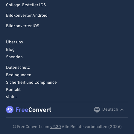
Collage-Ersteller iOS
Bildkonverter Android
Bildkonverter iOS
Über uns
Blog
Spenden
Datenschutz
Bedingungen
Sicherheit und Compliance
Kontakt
status
Deutsch
English
Deutsch
© FreeConvert.com
v2.30
Alle Rechte vorbehalten (2026)