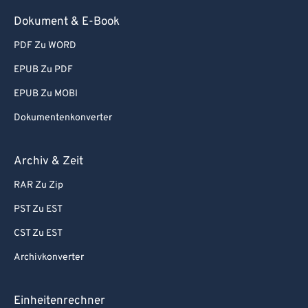
Dokument & E-Book
PDF Zu WORD
EPUB Zu PDF
EPUB Zu MOBI
Dokumentenkonverter
Archiv & Zeit
RAR Zu Zip
PST Zu EST
CST Zu EST
Archivkonverter
Einheitenrechner