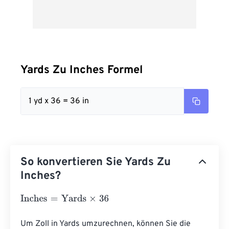
Yards Zu Inches Formel
1 yd x 36 = 36 in
So konvertieren Sie Yards Zu
Inches?
Inches
=
Yards
×
36
Um Zoll in Yards umzurechnen, können Sie die 