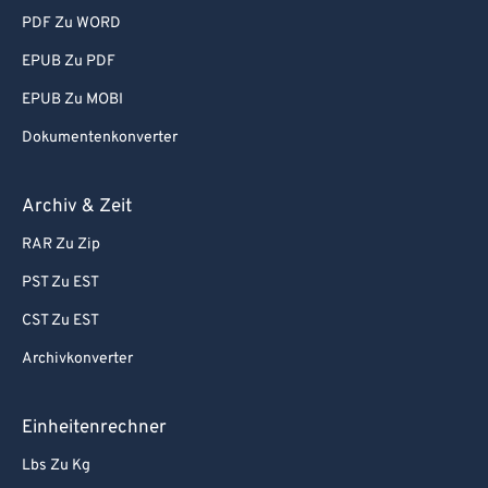
PDF Zu WORD
EPUB Zu PDF
EPUB Zu MOBI
Dokumentenkonverter
Archiv & Zeit
RAR Zu Zip
PST Zu EST
CST Zu EST
Archivkonverter
Einheitenrechner
Lbs Zu Kg