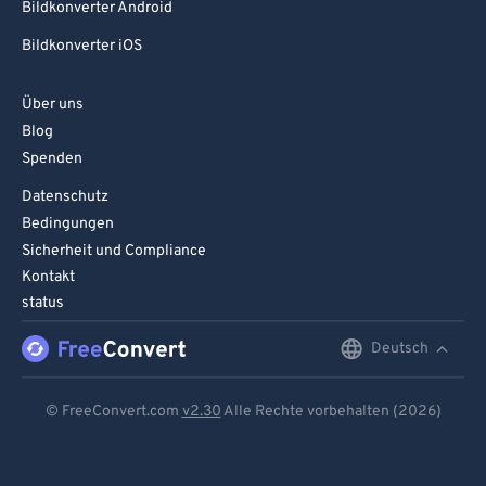
Bildkonverter Android
Bildkonverter iOS
Über uns
Blog
Spenden
Datenschutz
Bedingungen
Sicherheit und Compliance
Kontakt
status
Deutsch
English
Deutsch
© FreeConvert.com
v2.30
Alle Rechte vorbehalten (2026)
Español
Français