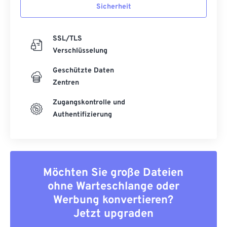
Sicherheit
SSL/TLS
Verschlüsselung
Geschützte Daten
Zentren
Zugangskontrolle und
Authentifizierung
Möchten Sie große Dateien
ohne Warteschlange oder
Werbung konvertieren?
Jetzt upgraden