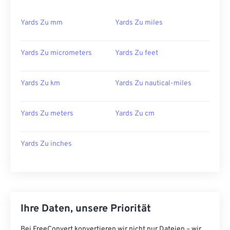
Yards Zu mm
Yards Zu miles
Yards Zu micrometers
Yards Zu feet
Yards Zu km
Yards Zu nautical-miles
Yards Zu meters
Yards Zu cm
Yards Zu inches
Ihre Daten, unsere Priorität
Bei FreeConvert konvertieren wir nicht nur Dateien – wir