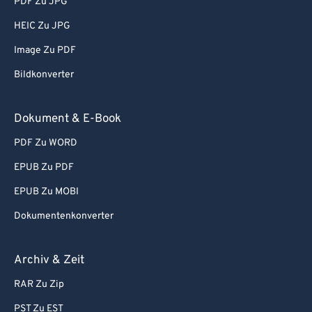
PDF Zu JPG
HEIC Zu JPG
Image Zu PDF
Bildkonverter
Dokument & E-Book
PDF Zu WORD
EPUB Zu PDF
EPUB Zu MOBI
Dokumentenkonverter
Archiv & Zeit
RAR Zu Zip
PST Zu EST