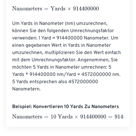
Nanometers
=
Yards
×
914400000
Um Yards in Nanometer (nm) umzurechnen, 
können Sie den folgenden Umrechnungsfaktor 
verwenden: 1 Yard = 914400000 Nanometer. Um 
einen gegebenen Wert in Yards in Nanometer 
umzurechnen, multiplizieren Sie den Wert einfach 
mit dem Umrechnungsfaktor. Angenommen, Sie 
möchten 5 Yards in Nanometer umrechnen: 5 
Yards * 914400000 nm/Yard = 4572000000 nm. 
5 Yards entsprechen also 4572000000 
Nanometern.
Beispiel: Konvertieren 10 Yards Zu Nanometers
Nanometers
=
10 Yards
×
914400000
=
9144000000
Nano