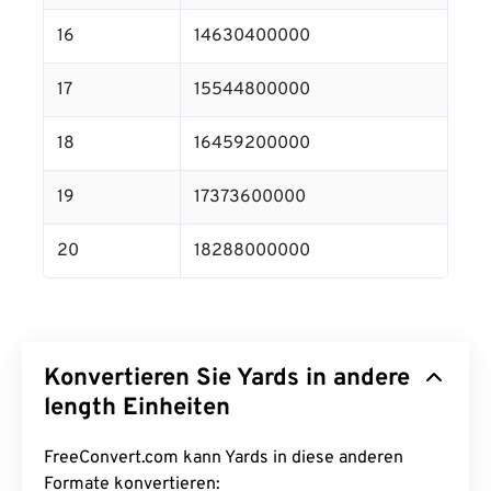
16
14630400000
17
15544800000
18
16459200000
19
17373600000
20
18288000000
Konvertieren Sie Yards in andere
length Einheiten
FreeConvert.com kann Yards in diese anderen
Formate konvertieren: