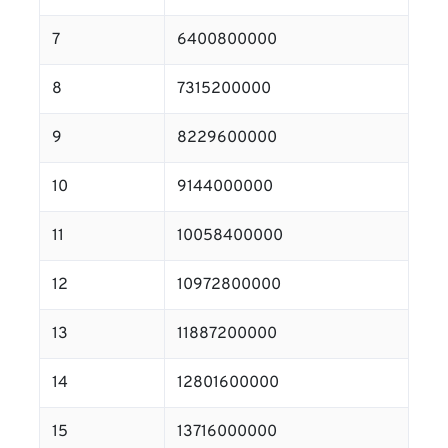
7
6400800000
8
7315200000
9
8229600000
10
9144000000
11
10058400000
12
10972800000
13
11887200000
14
12801600000
15
13716000000