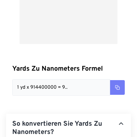
Yards Zu Nanometers Formel
1 yd x 914400000 = 9..
So konvertieren Sie Yards Zu
Nanometers?