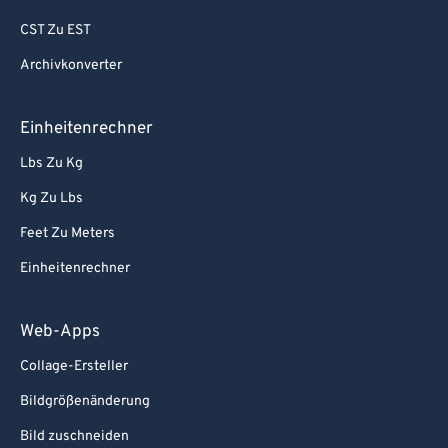
CST Zu EST
Archivkonverter
Einheitenrechner
Lbs Zu Kg
Kg Zu Lbs
Feet Zu Meters
Einheitenrechner
Web-Apps
Collage-Ersteller
Bildgrößenänderung
Bild zuschneiden