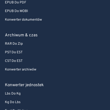
EPUB Do PDF
EPUB Do MOBI
Konwerter dokumentów
Archiwum & czas
RAR Do Zip
PST Do EST
CST Do EST
Konwerter archiwów
Konwerter jednostek
Lbs Do Kg
Kg Do Lbs