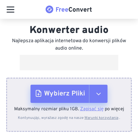
Konwerter audio
Najlepsza aplikacja internetowa do konwersji plików
audio online.
Wybierz Pliki
Maksymalny rozmiar pliku 1GB.
Zapisać się
po więcej
Z urządzenia
Kontynuując, wyrażasz zgodę na nasze
Warunki korzystania
.
Z Dropboxa