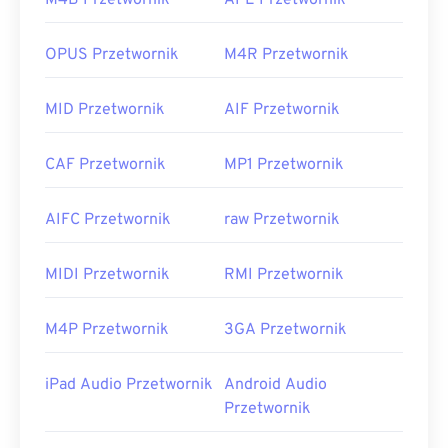
M4B Przetwornik
APE Przetwornik
OPUS Przetwornik
M4R Przetwornik
MID Przetwornik
AIF Przetwornik
CAF Przetwornik
MP1 Przetwornik
AIFC Przetwornik
raw Przetwornik
MIDI Przetwornik
RMI Przetwornik
M4P Przetwornik
3GA Przetwornik
iPad Audio Przetwornik
Android Audio
Przetwornik