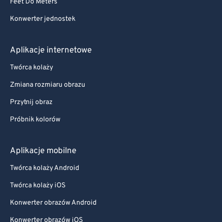
Feet Do Meters
Konwerter jednostek
Aplikacje internetowe
Twórca kolaży
Zmiana rozmiaru obrazu
Przytnij obraz
Próbnik kolorów
Aplikacje mobilne
Twórca kolaży Android
Twórca kolaży iOS
Konwerter obrazów Android
Konwerter obrazów iOS