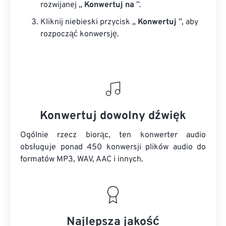
rozwijanej „
Konwertuj na
”.
Kliknij niebieski przycisk „
Konwertuj
”, aby
rozpocząć konwersję.
Konwertuj dowolny dźwięk
Ogólnie rzecz biorąc, ten konwerter audio
obsługuje ponad 450 konwersji plików audio do
formatów MP3, WAV, AAC i innych.
Najlepsza jakość