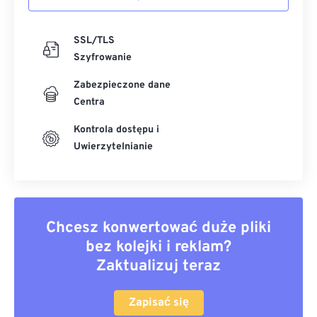
SSL/TLS
Szyfrowanie
Zabezpieczone dane
Centra
Kontrola dostępu i
Uwierzytelnianie
Chcesz konwertować duże pliki
bez kolejki i reklam?
Zaktualizuj teraz
Zapisać się