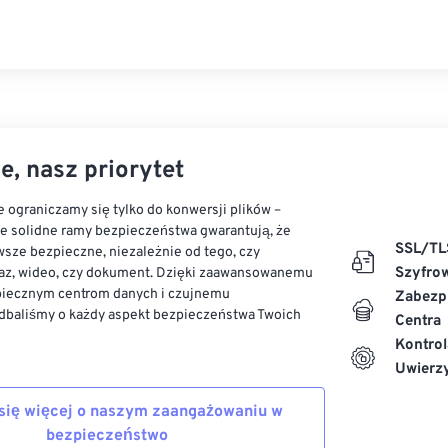
e, nasz priorytet
 ograniczamy się tylko do konwersji plików –
ze solidne ramy bezpieczeństwa gwarantują, że
SSL/TL
sze bezpieczne, niezależnie od tego, czy
Szyfro
az, wideo, czy dokument. Dzięki zaawansowanemu
piecznym centrom danych i czujnemu
Zabezp
dbaliśmy o każdy aspekt bezpieczeństwa Twoich
Centra
Kontrol
Uwierzy
się więcej o naszym zaangażowaniu w
bezpieczeństwo