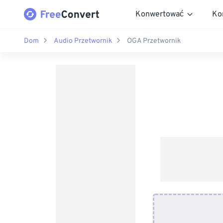
Konwertować
Ko
Dom
Audio Przetwornik
OGA Przetwornik