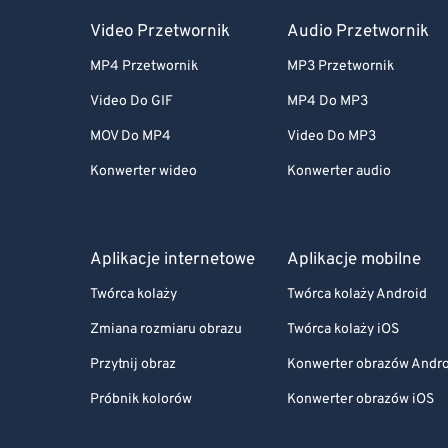
Video Przetwornik
Audio Przetwornik
MP4 Przetwornik
MP3 Przetwornik
Video Do GIF
MP4 Do MP3
MOV Do MP4
Video Do MP3
Konwerter wideo
Konwerter audio
Aplikacje internetowe
Aplikacje mobilne
Twórca kolaży
Twórca kolaży Android
Zmiana rozmiaru obrazu
Twórca kolaży iOS
Przytnij obraz
Konwerter obrazów Andr
Próbnik kolorów
Konwerter obrazów iOS