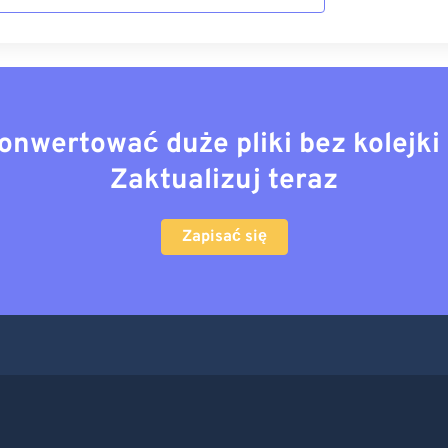
onwertować duże pliki bez kolejki 
Zaktualizuj teraz
Zapisać się