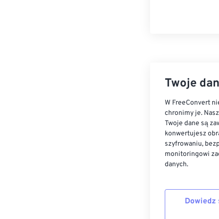
Twoje dan
W FreeConvert nie
chronimy je. Nas
Twoje dane są zaw
konwertujesz obr
szyfrowaniu, bez
monitoringowi za
danych.
Dowiedz 