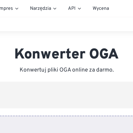
mpres
Narzędzia
API
Wycena
Konwerter OGA
Konwertuj pliki OGA online za darmo.