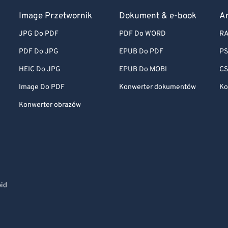
Image Przetwornik
Dokument & e-book
A
JPG Do PDF
PDF Do WORD
RA
PDF Do JPG
EPUB Do PDF
PS
HEIC Do JPG
EPUB Do MOBI
CS
Image Do PDF
Konwerter dokumentów
Ko
Konwerter obrazów
oid