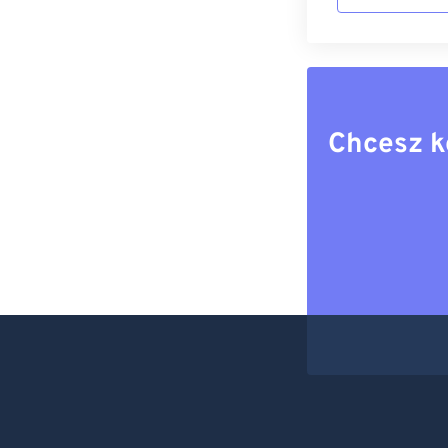
Chcesz k