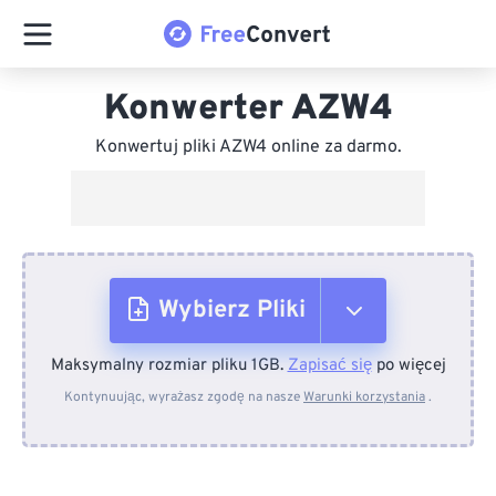
Konwerter AZW4
Konwertuj pliki AZW4 online za darmo.
Wybierz Pliki
Maksymalny rozmiar pliku 1GB.
Zapisać się
po więcej
Z urządzenia
Kontynuując, wyrażasz zgodę na nasze
Warunki korzystania
.
Z Dropboxa