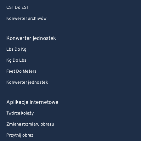
CST Do EST
Konwerter archiwów
Konwerter jednostek
Lbs Do Kg
Kg Do Lbs
Feet Do Meters
Konwerter jednostek
Aplikacje internetowe
Twórca kolaży
Zmiana rozmiaru obrazu
Przytnij obraz