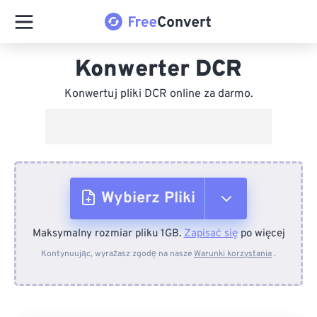
Konwerter DCR
Konwertuj pliki DCR online za darmo.
Wybierz Pliki
Maksymalny rozmiar pliku 1GB.
Zapisać się
po więcej
Z urządzenia
Kontynuując, wyrażasz zgodę na nasze
Warunki korzystania
.
Z Dropboxa