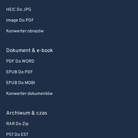
HEIC Do JPG
Image Do PDF
Konwerter obrazów
Dokument & e-book
PDF Do WORD
EPUB Do PDF
EPUB Do MOBI
Konwerter dokumentów
Archiwum & czas
RAR Do Zip
PST Do EST