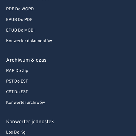
PDF Do WORD
EPUB Do PDF
EPUB Do MOBI
Konwerter dokumentów
Archiwum & czas
RAR Do Zip
PST Do EST
CST Do EST
Konwerter archiwów
Konwerter jednostek
Lbs Do Kg