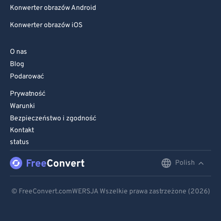
Konwerter obrazów Android
Konwerter obrazów iOS
O nas
Blog
Podarować
Prywatność
Warunki
Bezpieczeństwo i zgodność
Kontakt
status
Polish
English
Deutsch
© FreeConvert.comWERSJA Wszelkie prawa zastrzeżone (2026)
Español