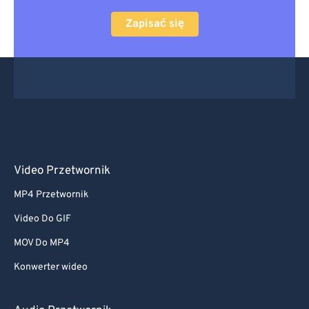
Zapisać się
Video Przetwornik
MP4 Przetwornik
Video Do GIF
MOV Do MP4
Konwerter wideo