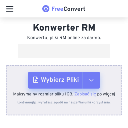
Konwerter RM
Konwertuj pliki RM online za darmo.
Wybierz Pliki
Maksymalny rozmiar pliku 1GB.
Zapisać się
po więcej
Z urządzenia
Kontynuując, wyrażasz zgodę na nasze
Warunki korzystania
.
Z Dropboxa