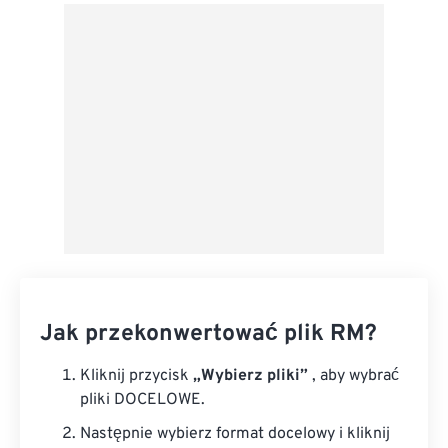
Z Dysku Google
Z OneDrive
Z adresu URL
Jak przekonwertować plik RM?
Kliknij przycisk
„Wybierz pliki”
, aby wybrać
pliki DOCELOWE.
Następnie wybierz format docelowy i kliknij