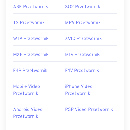
ASF Przetwornik
3G2 Przetwornik
TS Przetwornik
MPV Przetwornik
WTV Przetwornik
XVID Przetwornik
MXF Przetwornik
M1V Przetwornik
F4P Przetwornik
F4V Przetwornik
Mobile Video
iPhone Video
Przetwornik
Przetwornik
Android Video
PSP Video Przetwornik
Przetwornik