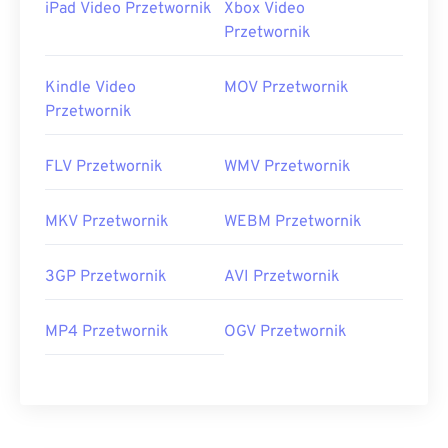
iPad Video Przetwornik
Xbox Video
Przetwornik
Kindle Video
MOV Przetwornik
Przetwornik
FLV Przetwornik
WMV Przetwornik
MKV Przetwornik
WEBM Przetwornik
3GP Przetwornik
AVI Przetwornik
MP4 Przetwornik
OGV Przetwornik