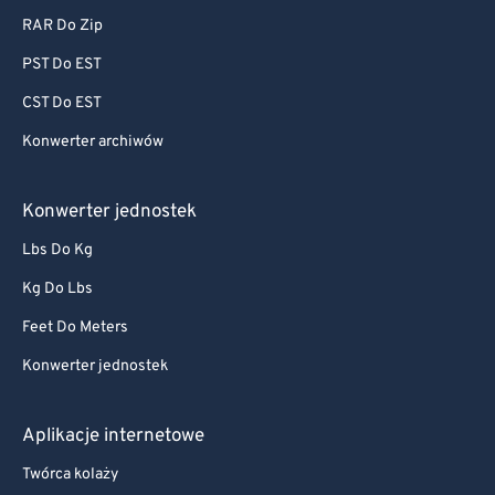
RAR Do Zip
PST Do EST
CST Do EST
Konwerter archiwów
Konwerter jednostek
Lbs Do Kg
Kg Do Lbs
Feet Do Meters
Konwerter jednostek
Aplikacje internetowe
Twórca kolaży