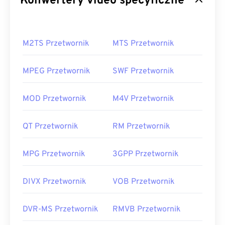
Konwertery video specyficzne
M2TS Przetwornik
MTS Przetwornik
MPEG Przetwornik
SWF Przetwornik
MOD Przetwornik
M4V Przetwornik
QT Przetwornik
RM Przetwornik
MPG Przetwornik
3GPP Przetwornik
DIVX Przetwornik
VOB Przetwornik
DVR-MS Przetwornik
RMVB Przetwornik