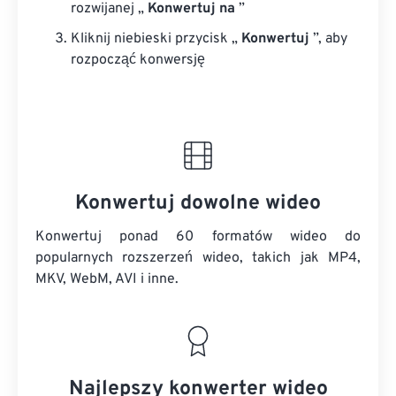
rozwijanej „
Konwertuj na
”
Kliknij niebieski przycisk „
Konwertuj
”, aby
rozpocząć konwersję
Konwertuj dowolne wideo
Konwertuj ponad 60 formatów wideo do
popularnych rozszerzeń wideo, takich jak MP4,
MKV, WebM, AVI i inne.
Najlepszy konwerter wideo