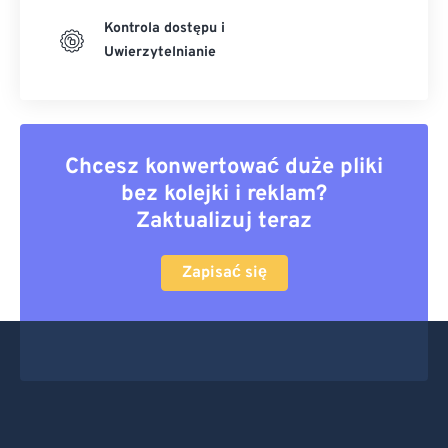
Kontrola dostępu i
Uwierzytelnianie
Chcesz konwertować duże pliki
bez kolejki i reklam?
Zaktualizuj teraz
Zapisać się