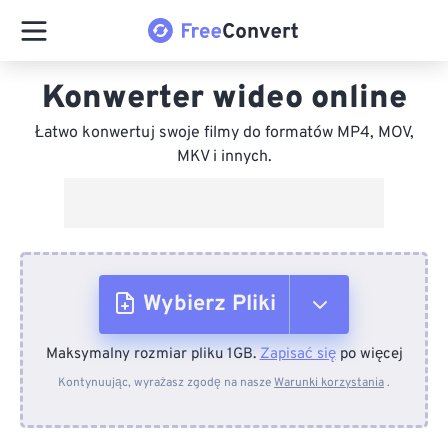
Konwerter wideo online
Łatwo konwertuj swoje filmy do formatów MP4, MOV,
MKV i innych.
Wybierz Pliki
Maksymalny rozmiar pliku 1GB.
Zapisać się
po więcej
Z urządzenia
Kontynuując, wyrażasz zgodę na nasze
Warunki korzystania
.
Z Dropboxa