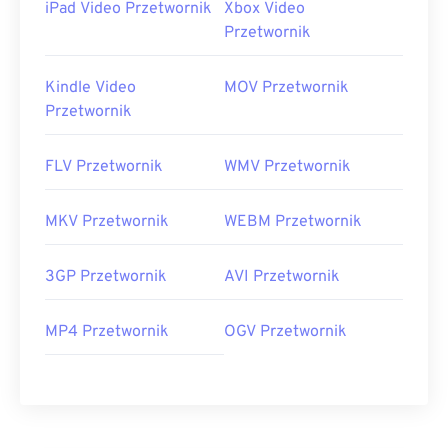
iPad Video Przetwornik
Xbox Video
Przetwornik
Kindle Video
MOV Przetwornik
Przetwornik
FLV Przetwornik
WMV Przetwornik
MKV Przetwornik
WEBM Przetwornik
3GP Przetwornik
AVI Przetwornik
MP4 Przetwornik
OGV Przetwornik