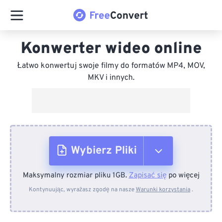
Konwerter wideo online
Łatwo konwertuj swoje filmy do formatów MP4, MOV,
MKV i innych.
Wybierz Pliki
Maksymalny rozmiar pliku 1GB.
Zapisać się
po więcej
Z urządzenia
Kontynuując, wyrażasz zgodę na nasze
Warunki korzystania
.
Z Dropboxa