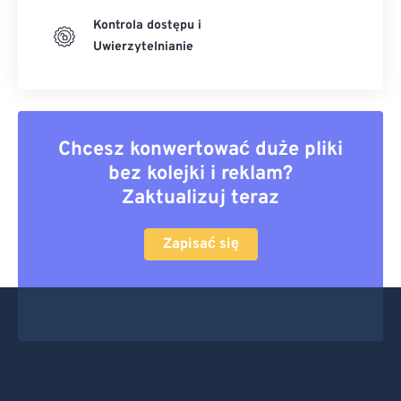
Kontrola dostępu i
Uwierzytelnianie
Chcesz konwertować duże pliki
bez kolejki i reklam?
Zaktualizuj teraz
Zapisać się