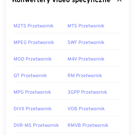
Konwertery video specyficzne
M2TS Przetwornik
MTS Przetwornik
MPEG Przetwornik
SWF Przetwornik
MOD Przetwornik
M4V Przetwornik
QT Przetwornik
RM Przetwornik
MPG Przetwornik
3GPP Przetwornik
DIVX Przetwornik
VOB Przetwornik
DVR-MS Przetwornik
RMVB Przetwornik