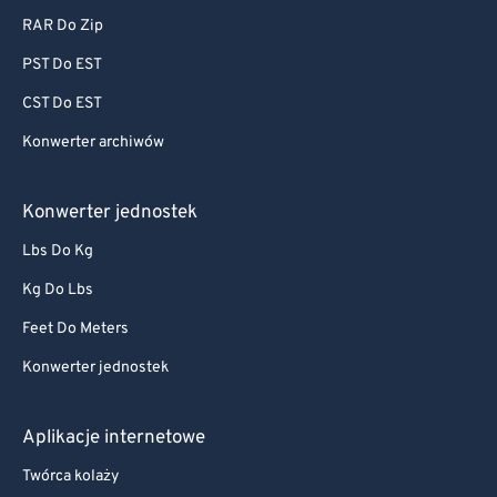
RAR Do Zip
PST Do EST
CST Do EST
Konwerter archiwów
Konwerter jednostek
Lbs Do Kg
Kg Do Lbs
Feet Do Meters
Konwerter jednostek
Aplikacje internetowe
Twórca kolaży