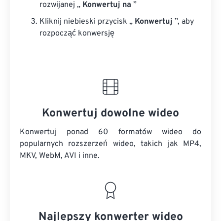
rozwijanej „
Konwertuj na
”
Kliknij niebieski przycisk „
Konwertuj
”, aby
rozpocząć konwersję
Konwertuj dowolne wideo
Konwertuj ponad 60 formatów wideo do
popularnych rozszerzeń wideo, takich jak MP4,
MKV, WebM, AVI i inne.
Najlepszy konwerter wideo