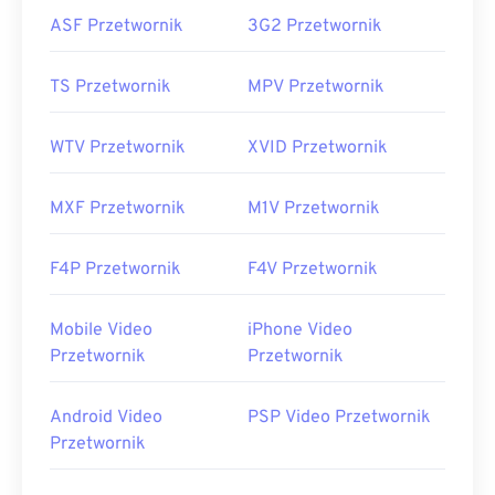
ASF Przetwornik
3G2 Przetwornik
TS Przetwornik
MPV Przetwornik
WTV Przetwornik
XVID Przetwornik
MXF Przetwornik
M1V Przetwornik
F4P Przetwornik
F4V Przetwornik
Mobile Video
iPhone Video
Przetwornik
Przetwornik
Android Video
PSP Video Przetwornik
Przetwornik