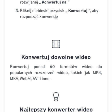
rozwijanej „
Konwertuj na
”
Kliknij niebieski przycisk „
Konwertuj
”, aby
rozpocząć konwersję
Konwertuj dowolne wideo
Konwertuj ponad 60 formatów wideo do
popularnych rozszerzeń wideo, takich jak MP4,
MKV, WebM, AVI i inne.
Najlepszy konwerter wideo