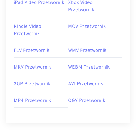
iPad Video Przetwornik
Xbox Video
Przetwornik
Kindle Video
MOV Przetwornik
Przetwornik
FLV Przetwornik
WMV Przetwornik
MKV Przetwornik
WEBM Przetwornik
3GP Przetwornik
AVI Przetwornik
MP4 Przetwornik
OGV Przetwornik