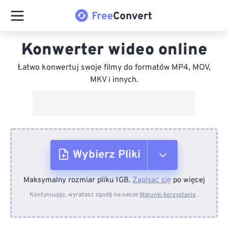
Konwerter wideo online
Łatwo konwertuj swoje filmy do formatów MP4, MOV,
MKV i innych.
Wybierz Pliki
Maksymalny rozmiar pliku 1GB.
Zapisać się
po więcej
Z urządzenia
Kontynuując, wyrażasz zgodę na nasze
Warunki korzystania
.
Z Dropboxa