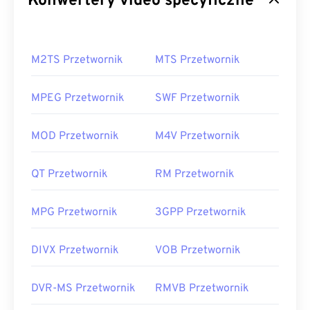
Konwertery video specyficzne
M2TS Przetwornik
MTS Przetwornik
MPEG Przetwornik
SWF Przetwornik
MOD Przetwornik
M4V Przetwornik
QT Przetwornik
RM Przetwornik
MPG Przetwornik
3GPP Przetwornik
DIVX Przetwornik
VOB Przetwornik
DVR-MS Przetwornik
RMVB Przetwornik