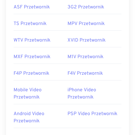
ASF Przetwornik
3G2 Przetwornik
TS Przetwornik
MPV Przetwornik
WTV Przetwornik
XVID Przetwornik
MXF Przetwornik
M1V Przetwornik
F4P Przetwornik
F4V Przetwornik
Mobile Video
iPhone Video
Przetwornik
Przetwornik
Android Video
PSP Video Przetwornik
Przetwornik