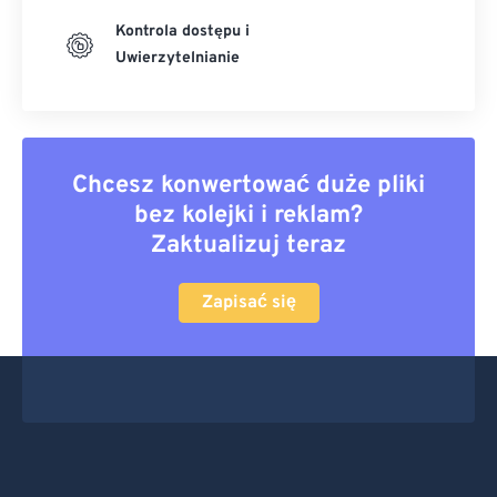
Kontrola dostępu i
Uwierzytelnianie
Chcesz konwertować duże pliki
bez kolejki i reklam?
Zaktualizuj teraz
Zapisać się