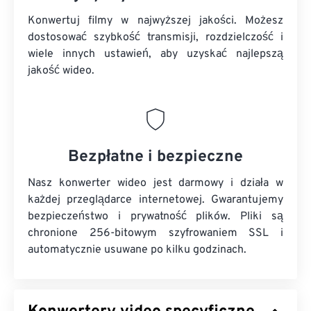
Konwertuj filmy w najwyższej jakości. Możesz
dostosować szybkość transmisji, rozdzielczość i
wiele innych ustawień, aby uzyskać najlepszą
jakość wideo.
Bezpłatne i bezpieczne
Nasz konwerter wideo jest darmowy i działa w
każdej przeglądarce internetowej. Gwarantujemy
bezpieczeństwo i prywatność plików. Pliki są
chronione 256-bitowym szyfrowaniem SSL i
automatycznie usuwane po kilku godzinach.