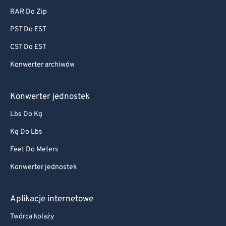
RAR Do Zip
PST Do EST
CST Do EST
Konwerter archiwów
Konwerter jednostek
Lbs Do Kg
Kg Do Lbs
Feet Do Meters
Konwerter jednostek
Aplikacje internetowe
Twórca kolaży