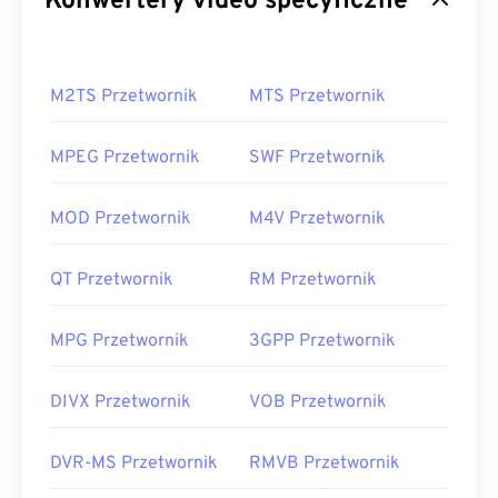
Konwertery video specyficzne
M2TS Przetwornik
MTS Przetwornik
MPEG Przetwornik
SWF Przetwornik
MOD Przetwornik
M4V Przetwornik
QT Przetwornik
RM Przetwornik
MPG Przetwornik
3GPP Przetwornik
DIVX Przetwornik
VOB Przetwornik
DVR-MS Przetwornik
RMVB Przetwornik