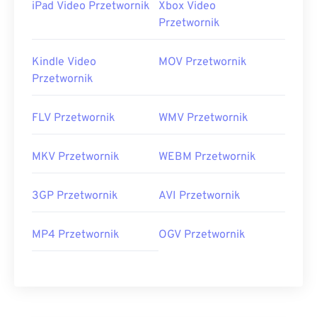
iPad Video Przetwornik
Xbox Video
Przetwornik
Kindle Video
MOV Przetwornik
Przetwornik
FLV Przetwornik
WMV Przetwornik
MKV Przetwornik
WEBM Przetwornik
3GP Przetwornik
AVI Przetwornik
MP4 Przetwornik
OGV Przetwornik