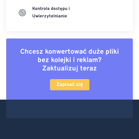
Kontrola dostępu i
Uwierzytelnianie
Chcesz konwertować duże pliki
bez kolejki i reklam?
Zaktualizuj teraz
Zapisać się