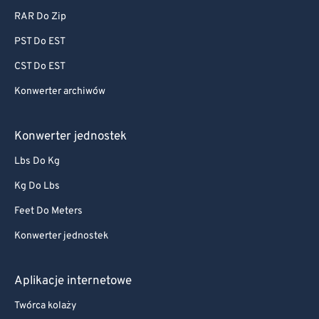
RAR Do Zip
PST Do EST
CST Do EST
Konwerter archiwów
Konwerter jednostek
Lbs Do Kg
Kg Do Lbs
Feet Do Meters
Konwerter jednostek
Aplikacje internetowe
Twórca kolaży