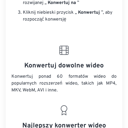
rozwijanej „
Konwertuj na
”
Kliknij niebieski przycisk „
Konwertuj
”, aby
rozpocząć konwersję
Konwertuj dowolne wideo
Konwertuj ponad 60 formatów wideo do
popularnych rozszerzeń wideo, takich jak MP4,
MKV, WebM, AVI i inne.
Najlepszy konwerter wideo