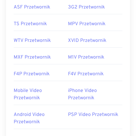
ASF Przetwornik
3G2 Przetwornik
TS Przetwornik
MPV Przetwornik
WTV Przetwornik
XVID Przetwornik
MXF Przetwornik
M1V Przetwornik
F4P Przetwornik
F4V Przetwornik
Mobile Video
iPhone Video
Przetwornik
Przetwornik
Android Video
PSP Video Przetwornik
Przetwornik