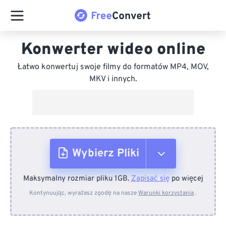
Konwerter wideo online
Łatwo konwertuj swoje filmy do formatów MP4, MOV,
MKV i innych.
Wybierz Pliki
Maksymalny rozmiar pliku 1GB.
Zapisać się
po więcej
Z urządzenia
Kontynuując, wyrażasz zgodę na nasze
Warunki korzystania
.
Z Dropboxa