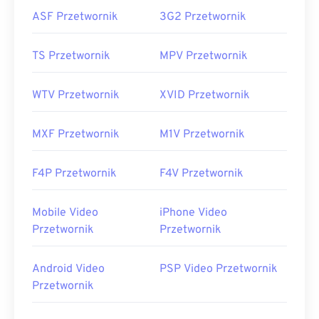
ASF Przetwornik
3G2 Przetwornik
TS Przetwornik
MPV Przetwornik
WTV Przetwornik
XVID Przetwornik
MXF Przetwornik
M1V Przetwornik
F4P Przetwornik
F4V Przetwornik
Mobile Video
iPhone Video
Przetwornik
Przetwornik
Android Video
PSP Video Przetwornik
Przetwornik