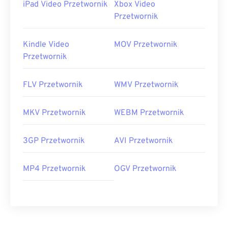
iPad Video Przetwornik
Xbox Video
Przetwornik
Kindle Video
MOV Przetwornik
Przetwornik
FLV Przetwornik
WMV Przetwornik
MKV Przetwornik
WEBM Przetwornik
3GP Przetwornik
AVI Przetwornik
MP4 Przetwornik
OGV Przetwornik