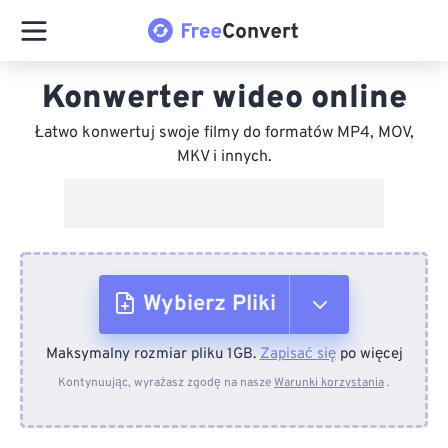
Konwerter wideo online
Łatwo konwertuj swoje filmy do formatów MP4, MOV,
MKV i innych.
Wybierz Pliki
Maksymalny rozmiar pliku 1GB.
Zapisać się
po więcej
Z urządzenia
Kontynuując, wyrażasz zgodę na nasze
Warunki korzystania
.
Z Dropboxa