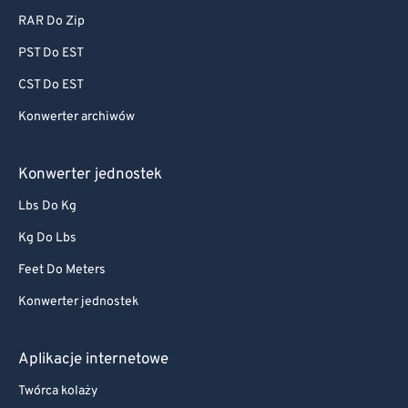
RAR Do Zip
PST Do EST
CST Do EST
Konwerter archiwów
Konwerter jednostek
Lbs Do Kg
Kg Do Lbs
Feet Do Meters
Konwerter jednostek
Aplikacje internetowe
Twórca kolaży