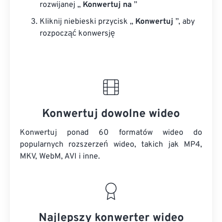
rozwijanej „
Konwertuj na
”
Kliknij niebieski przycisk „
Konwertuj
”, aby
rozpocząć konwersję
Konwertuj dowolne wideo
Konwertuj ponad 60 formatów wideo do
popularnych rozszerzeń wideo, takich jak MP4,
MKV, WebM, AVI i inne.
Najlepszy konwerter wideo