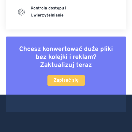
Kontrola dostępu i
Uwierzytelnianie
Chcesz konwertować duże pliki
bez kolejki i reklam?
Zaktualizuj teraz
Zapisać się