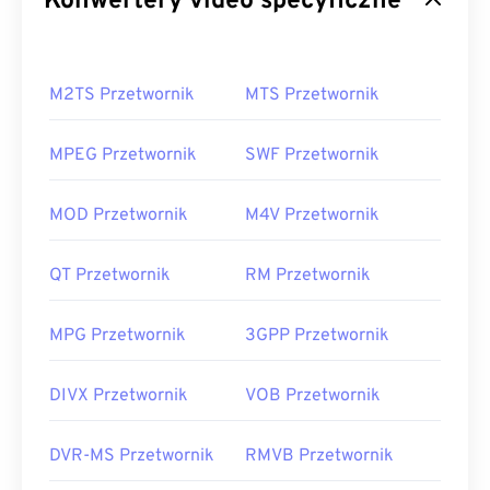
Konwertery video specyficzne
M2TS Przetwornik
MTS Przetwornik
MPEG Przetwornik
SWF Przetwornik
MOD Przetwornik
M4V Przetwornik
QT Przetwornik
RM Przetwornik
MPG Przetwornik
3GPP Przetwornik
DIVX Przetwornik
VOB Przetwornik
DVR-MS Przetwornik
RMVB Przetwornik