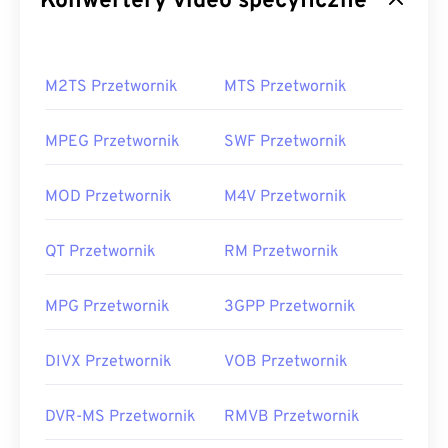
Konwertery video specyficzne
M2TS Przetwornik
MTS Przetwornik
MPEG Przetwornik
SWF Przetwornik
MOD Przetwornik
M4V Przetwornik
QT Przetwornik
RM Przetwornik
MPG Przetwornik
3GPP Przetwornik
DIVX Przetwornik
VOB Przetwornik
DVR-MS Przetwornik
RMVB Przetwornik