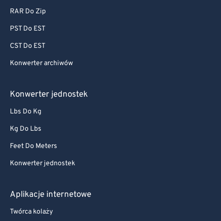
RAR Do Zip
PST Do EST
CST Do EST
Konwerter archiwów
Konwerter jednostek
Lbs Do Kg
Kg Do Lbs
Feet Do Meters
Konwerter jednostek
Aplikacje internetowe
Twórca kolaży