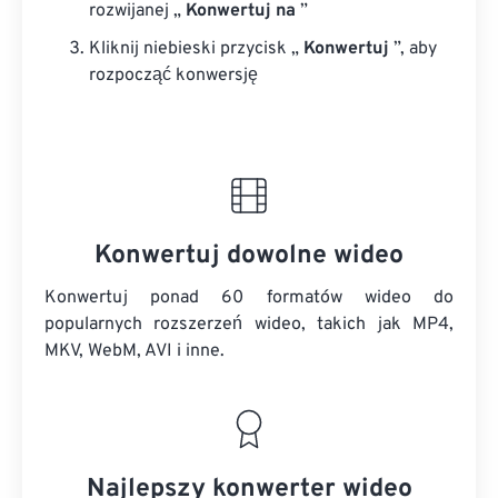
rozwijanej „
Konwertuj na
”
Kliknij niebieski przycisk „
Konwertuj
”, aby
rozpocząć konwersję
Konwertuj dowolne wideo
Konwertuj ponad 60 formatów wideo do
popularnych rozszerzeń wideo, takich jak MP4,
MKV, WebM, AVI i inne.
Najlepszy konwerter wideo