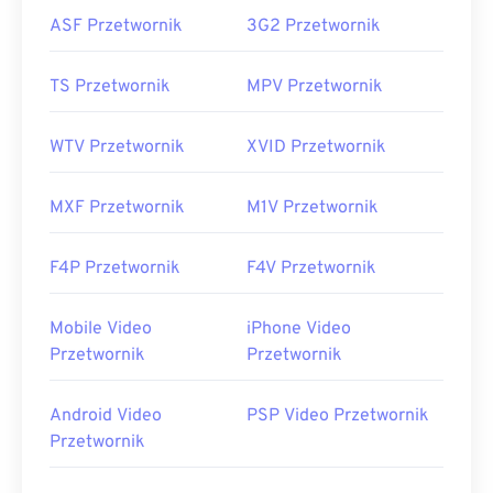
ASF Przetwornik
3G2 Przetwornik
TS Przetwornik
MPV Przetwornik
WTV Przetwornik
XVID Przetwornik
MXF Przetwornik
M1V Przetwornik
F4P Przetwornik
F4V Przetwornik
Mobile Video
iPhone Video
Przetwornik
Przetwornik
Android Video
PSP Video Przetwornik
Przetwornik