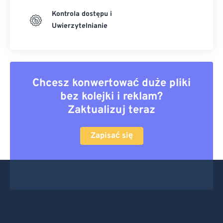
Kontrola dostępu i
Uwierzytelnianie
Chcesz konwertować duże pliki
bez kolejki i reklam?
Zaktualizuj teraz
Zapisać się