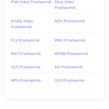
iPad Video Przetwornik
Xbox Video
Przetwornik
Kindle Video
MOV Przetwornik
Przetwornik
FLV Przetwornik
WMV Przetwornik
MKV Przetwornik
WEBM Przetwornik
3GP Przetwornik
AVI Przetwornik
MP4 Przetwornik
OGV Przetwornik