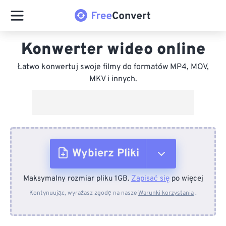
Konwerter wideo online
Łatwo konwertuj swoje filmy do formatów MP4, MOV,
MKV i innych.
Wybierz Pliki
Maksymalny rozmiar pliku 1GB.
Zapisać się
po więcej
Z urządzenia
Kontynuując, wyrażasz zgodę na nasze
Warunki korzystania
.
Z Dropboxa