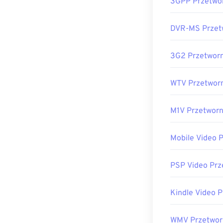
3GPP Przetwo
DVR-MS Przet
3G2 Przetworn
WTV Przetwor
M1V Przetworn
Mobile Video 
PSP Video Prz
Kindle Video 
WMV Przetwor