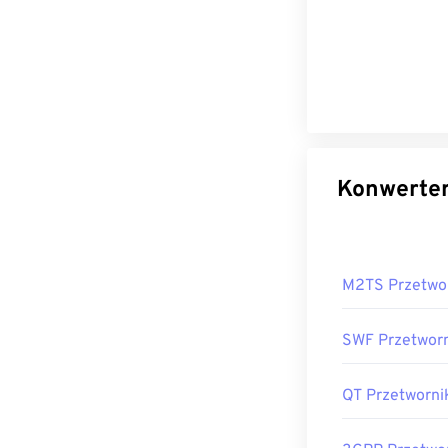
M2TS Przetwo
SWF Przetwor
QT Przetworni