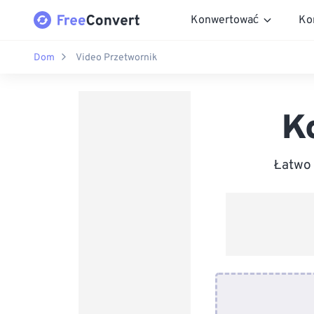
Konwertować
Ko
Dom
Video Przetwornik
K
Łatwo 