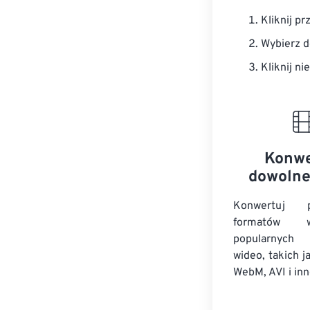
Kliknij pr
Wybierz d
Kliknij ni
Konwe
dowolne
Konwertuj
formatów 
popularnych 
wideo, takich 
WebM, AVI i inn