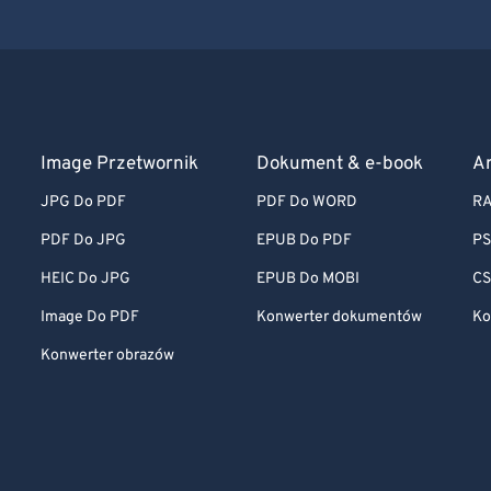
Image Przetwornik
Dokument & e-book
A
JPG Do PDF
PDF Do WORD
RA
PDF Do JPG
EPUB Do PDF
PS
HEIC Do JPG
EPUB Do MOBI
CS
Image Do PDF
Konwerter dokumentów
Ko
Konwerter obrazów