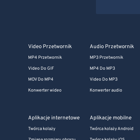
Video Przetwornik
Audio Przetwornik
MP4 Przetwornik
MP3 Przetwornik
Video Do GIF
MP4 Do MP3
MOV Do MP4
Video Do MP3
Konwerter wideo
Konwerter audio
Aplikacje internetowe
Aplikacje mobilne
Twórca kolaży
Twórca kolaży Android
Zmiana rozmiaru obrazu
Twórca kolaży iOS