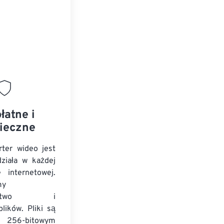
łatne i
ieczne
ter wideo jest
ziała w każdej
e internetowej.
my
zeństwo i
lików. Pliki są
 256-bitowym