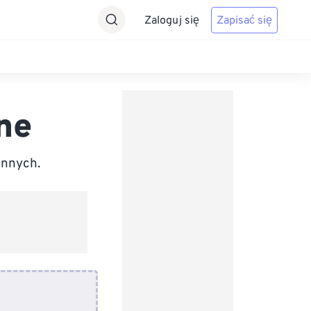
Zaloguj się
Zapisać się
ne
innych.