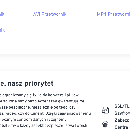
ik
AVI Przetwornik
MP4 Przetworn
nik
e, nasz priorytet
 ograniczamy się tylko do konwersji plików –
ze solidne ramy bezpieczeństwa gwarantują, że
SSL/TL
sze bezpieczne, niezależnie od tego, czy
Szyfro
az, wideo, czy dokument. Dzięki zaawansowanemu
piecznym centrom danych i czujnemu
Zabezp
dbaliśmy o każdy aspekt bezpieczeństwa Twoich
Centra