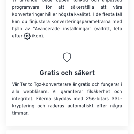
Vi använder både öppen källkod och anpassad
programvara för att säkerställa att våra
konverteringar håller högsta kvalitet. I de flesta fall
kan du finjustera konverteringsparametrarna med
hjälp av "Avancerade inställningar" (valfritt, leta
efter
ikon).
Gratis och säkert
Vår Tar to Tgz-konverterare är gratis och fungerar i
alla webbläsare. Vi garanterar filsäkerhet och
integritet. Filerna skyddas med 256-bitars SSL-
kryptering och raderas automatiskt efter några
timmar.