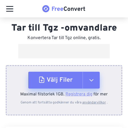
Tar till Tgz -omvandlare
Konvertera Tar till Tgz online, gratis.
Välj Filer
Maximal filstorlek 1GB.
Registrera dig
för mer
Från enhet
Genom att fortsätta godkänner du våra
användarvillkor
.
Från Dropbox