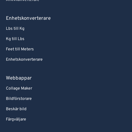
Enhetskonverterare
Lbs till Kg
Kg till Lbs
Feet till Meters
Enhetskonverterare
Webbappar
Collage Maker
Bildförstorare
Beskär bild
Färgväljare