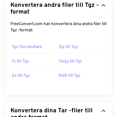
Konvertera andra filer till Tgz -
format
FreeConvert.com kan konvertera dina andra filer till
Tgz -format:
Tgz Omvandlare
Zip till Tgz
7z till Tgz
Targz till Tgz
Gz till Tgz
RAR till Tgz
Konvertera dina Tar -filer till