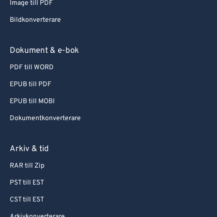
Image till PDF
Bildkonverterare
Dokument & e-bok
PDF till WORD
EPUB till PDF
EPUB till MOBI
Dokumentkonverterare
Arkiv & tid
RAR till Zip
PST till EST
CST till EST
Arkivkonverterare