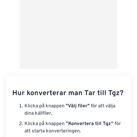
Spara som förinställning
Hur konverterar man Tar till Tgz?
Klicka på knappen
"Välj filer"
för att välja
dina källfiler.
Klicka på knappen
”Konvertera till Tgz”
för
att starta konverteringen.