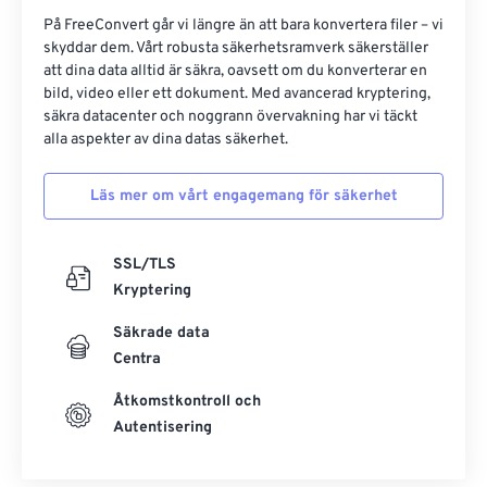
På FreeConvert går vi längre än att bara konvertera filer – vi
skyddar dem. Vårt robusta säkerhetsramverk säkerställer
att dina data alltid är säkra, oavsett om du konverterar en
bild, video eller ett dokument. Med avancerad kryptering,
säkra datacenter och noggrann övervakning har vi täckt
alla aspekter av dina datas säkerhet.
Läs mer om vårt engagemang för säkerhet
SSL/TLS
Kryptering
Säkrade data
Centra
Åtkomstkontroll och
Autentisering