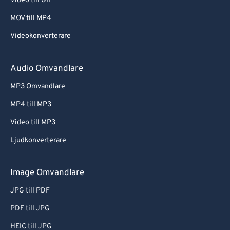
Video till GIF
MOV till MP4
Videokonverterare
Audio Omvandlare
MP3 Omvandlare
MP4 till MP3
Video till MP3
Ljudkonverterare
Image Omvandlare
JPG till PDF
PDF till JPG
HEIC till JPG