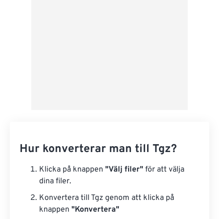
Spara som förinställning
Hur konverterar man till Tgz?
Klicka på knappen
"Välj filer"
för att välja
dina filer.
Konvertera till Tgz genom att klicka på
knappen
"Konvertera"