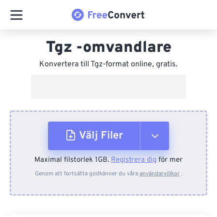
Tgz -omvandlare
Konvertera till Tgz-format online, gratis.
Välj Filer
Maximal filstorlek 1GB.
Registrera dig
för mer
Från enhet
Genom att fortsätta godkänner du våra
användarvillkor
.
Från Dropbox