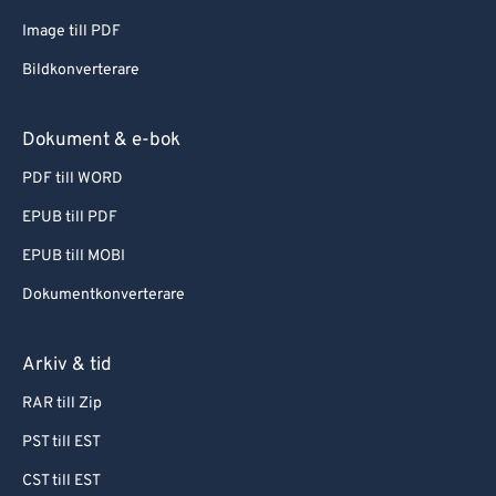
Image till PDF
Bildkonverterare
Dokument & e-bok
PDF till WORD
EPUB till PDF
EPUB till MOBI
Dokumentkonverterare
Arkiv & tid
RAR till Zip
PST till EST
CST till EST