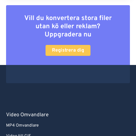
Vill du konvertera stora filer
utan kö eller reklam?
Uppgradera nu
Registrera dig
Video Omvandlare
MP4 Omvandlare