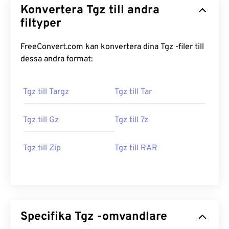
Konvertera Tgz till andra
filtyper
FreeConvert.com kan konvertera dina Tgz -filer till
dessa andra format:
Tgz till Targz
Tgz till Tar
Tgz till Gz
Tgz till 7z
Tgz till Zip
Tgz till RAR
Specifika Tgz -omvandlare