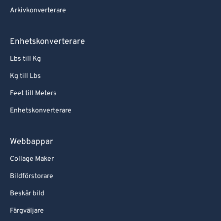
Arkivkonverterare
Enhetskonverterare
Lbs till Kg
Kg till Lbs
Feet till Meters
Enhetskonverterare
Webbappar
Collage Maker
Bildförstorare
Beskär bild
Färgväljare