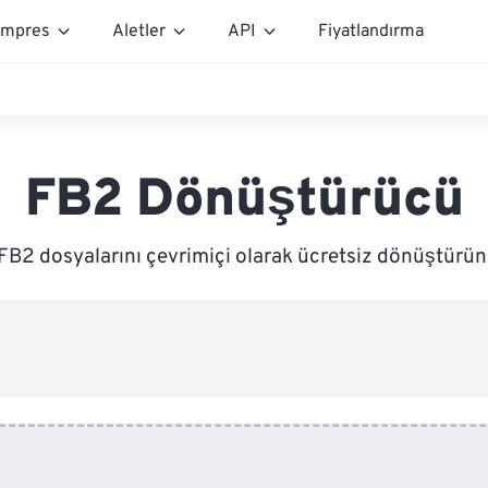
mpres
Aletler
API
Fiyatlandırma
FB2 Dönüştürücü
FB2 dosyalarını çevrimiçi olarak ücretsiz dönüştürün