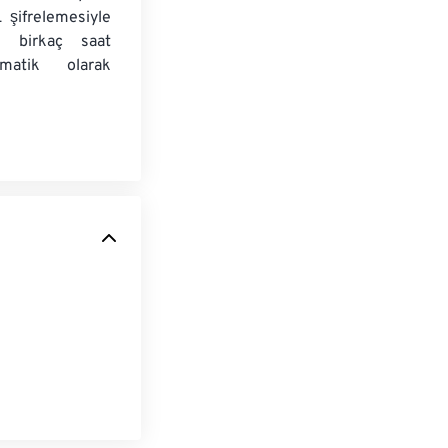
 şifrelemesiyle
e birkaç saat
matik olarak