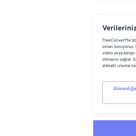
Verilerini
FreeConvert'te do
onları koruyoruz.
video veya belge 
olmasını sağlar. 
dikkatli izleme il
Güvenliğe