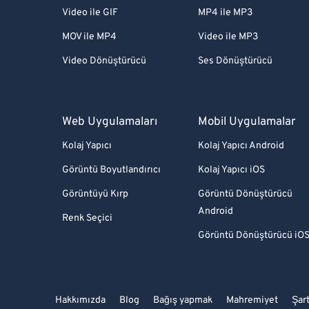
Video ile GIF
MP4 ile MP3
MOV ile MP4
Video ile MP3
Video Dönüştürücü
Ses Dönüştürücü
Web Uygulamaları
Mobil Uygulamalar
Kolaj Yapıcı
Kolaj Yapıcı Android
Görüntü Boyutlandırıcı
Kolaj Yapıcı iOS
Görüntüyü Kırp
Görüntü Dönüştürücü
Android
Renk Seçici
Görüntü Dönüştürücü iO
Hakkımızda
Blog
Bağış yapmak
Mahremiyet
Şart