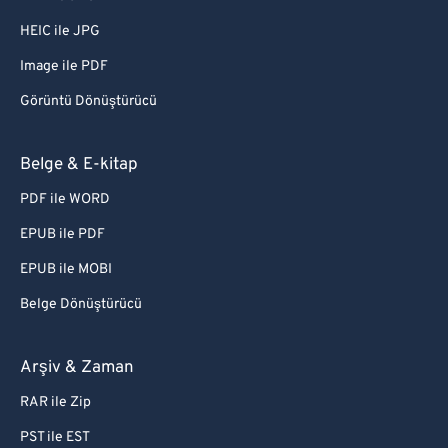
HEIC ile JPG
Image ile PDF
Görüntü Dönüştürücü
Belge & E-kitap
PDF ile WORD
EPUB ile PDF
EPUB ile MOBI
Belge Dönüştürücü
Arşiv & Zaman
RAR ile Zip
PST ile EST