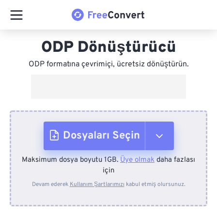
ODP Dönüştürücü
ODP formatına çevrimiçi, ücretsiz dönüştürün.
Dosyaları Seçin
Maksimum dosya boyutu 1GB.
Üye olmak
daha fazlası
Cihazdan
için
Devam ederek
Kullanım Şartlarımızı
kabul etmiş olursunuz.
Dropbox'tan