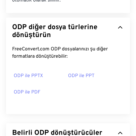
otomatik olarak silinir.
ODP diğer dosya türlerine
dönüştürün
FreeConvert.com ODP dosyalarınızı şu diğer
formatlara dönüştürebilir:
ODP ile PPTX
ODP ile PPT
ODP ile PDF
Belirli ODP dönüştürücüler