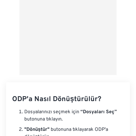
Ön Ayar Olarak Kaydet
ODP'a Nasıl Dönüştürülür?
Dosyalarınızı seçmek için
“Dosyaları Seç”
butonuna tıklayın.
"Dönüştür"
butonuna tıklayarak ODP'a