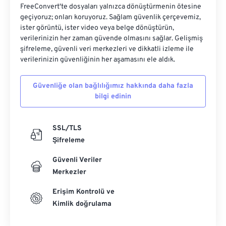
FreeConvert'te dosyaları yalnızca dönüştürmenin ötesine
geçiyoruz; onları koruyoruz. Sağlam güvenlik çerçevemiz,
ister görüntü, ister video veya belge dönüştürün,
verilerinizin her zaman güvende olmasını sağlar. Gelişmiş
şifreleme, güvenli veri merkezleri ve dikkatli izleme ile
verilerinizin güvenliğinin her aşamasını ele aldık.
Güvenliğe olan bağlılığımız hakkında daha fazla
bilgi edinin
SSL/TLS
Şifreleme
Güvenli Veriler
Merkezler
Erişim Kontrolü ve
Kimlik doğrulama