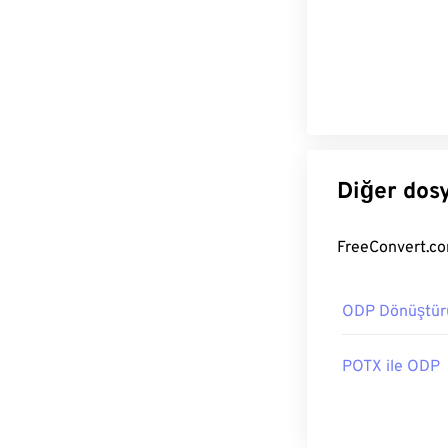
ODP Dönüştür
POTX ile ODP