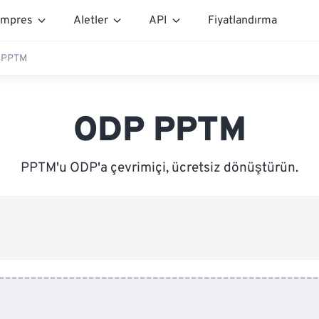
mpres
Aletler
API
Fiyatlandırma
 PPTM
ODP PPTM
PPTM'u ODP'a çevrimiçi, ücretsiz dönüştürün.