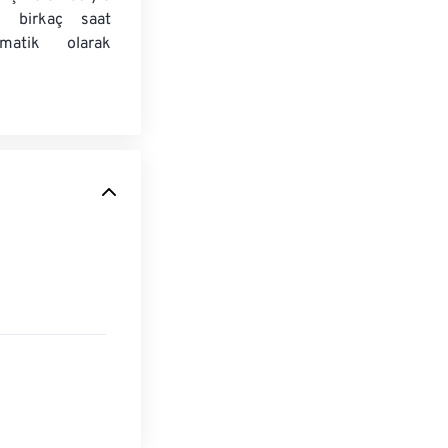
e birkaç saat
matik olarak