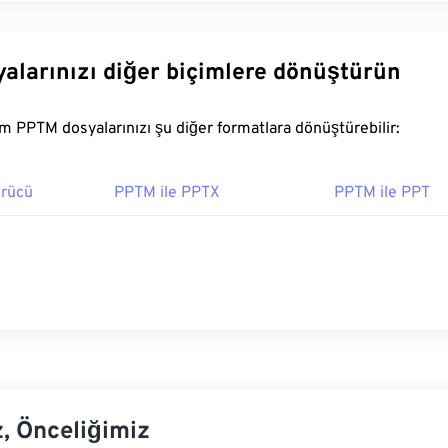
alarınızı diğer biçimlere dönüştürün
FreeConvert.com PPTM dosyalarınızı şu diğer formatlara dönüştürebilir:
rücü
PPTM ile PPTX
PPTM ile PPT
z, Önceliğimiz