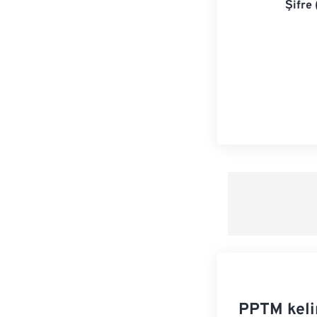
Şifre 
PPTM keli