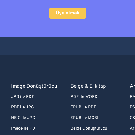
Üye olmak
Image Dönüştürücü
Belge & E-kitap
A
JPG ile PDF
PDF ile WORD
RA
PDF ile JPG
EPUB ile PDF
PS
HEIC ile JPG
EPUB ile MOBI
CS
Image ile PDF
Belge Dönüştürücü
Ar