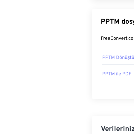
PPTM dosy
PPTM Dönüştü
PPTM ile PDF
Verilerini