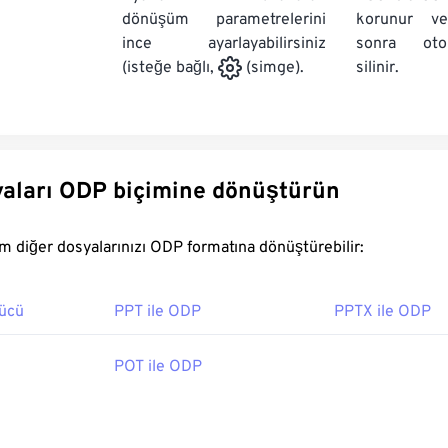
dönüşüm parametrelerini
korunur v
ince ayarlayabilirsiniz
sonra oto
silinir.
(isteğe bağlı,
(simge).
Diğer dosyaları ODP biçimine dönüştürün
FreeConvert.com diğer dosyalarınızı ODP formatına dönüştürebilir:
ücü
PPT ile ODP
PPTX ile ODP
POT ile ODP