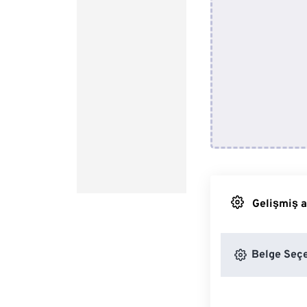
Gelişmiş a
Belge Seçe