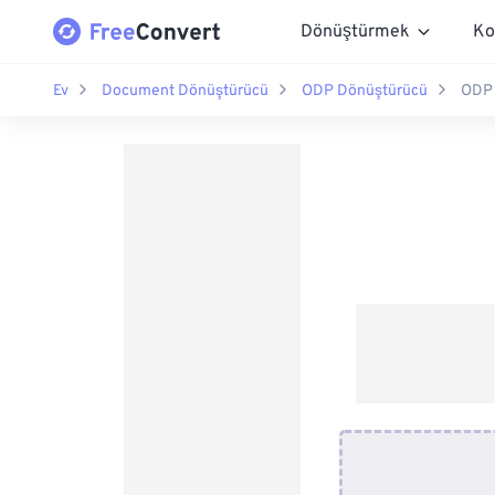
Dönüştürmek
Ko
Ev
Document Dönüştürücü
ODP Dönüştürücü
ODP