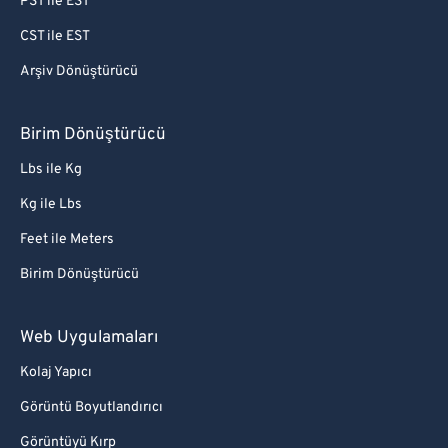
PST ile EST
CST ile EST
Arşiv Dönüştürücü
Birim Dönüştürücü
Lbs ile Kg
Kg ile Lbs
Feet ile Meters
Birim Dönüştürücü
Web Uygulamaları
Kolaj Yapıcı
Görüntü Boyutlandırıcı
Görüntüyü Kırp