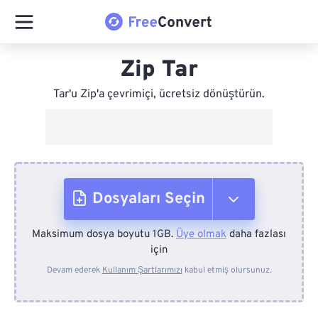
Zip Tar
Tar'u Zip'a çevrimiçi, ücretsiz dönüştürün.
Dosyaları Seçin
Maksimum dosya boyutu 1GB.
Üye olmak
daha fazlası
Cihazdan
için
Devam ederek
Kullanım Şartlarımızı
kabul etmiş olursunuz.
Dropbox'tan