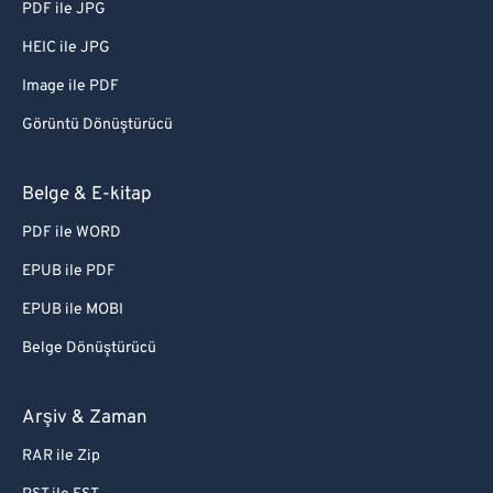
PDF ile JPG
HEIC ile JPG
Image ile PDF
Görüntü Dönüştürücü
Belge & E-kitap
PDF ile WORD
EPUB ile PDF
EPUB ile MOBI
Belge Dönüştürücü
Arşiv & Zaman
RAR ile Zip