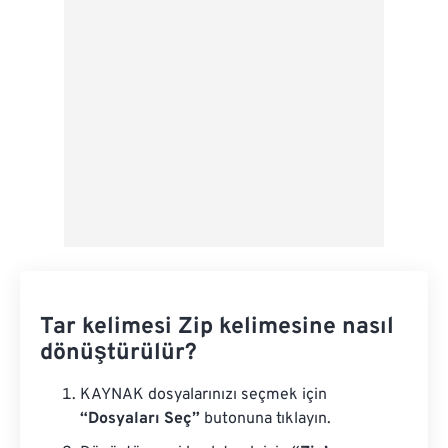
Ön Ayar Olarak Kaydet
Tar kelimesi Zip kelimesine nasıl
dönüştürülür?
KAYNAK dosyalarınızı seçmek için
“Dosyaları Seç”
butonuna tıklayın.