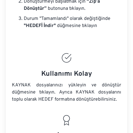
Dönüştürmeyi başlatmak için
“Zip’a
Dönüştür”
butonuna tıklayın.
Durum "Tamamlandı" olarak değiştiğinde
"HEDEFİ İndir"
düğmesine tıklayın
Kullanımı Kolay
KAYNAK dosyalarınızı yükleyin ve dönüştür
düğmesine tıklayın. Ayrıca
KAYNAK dosyalarını
toplu olarak HEDEF formatına dönüştürebilirsiniz.