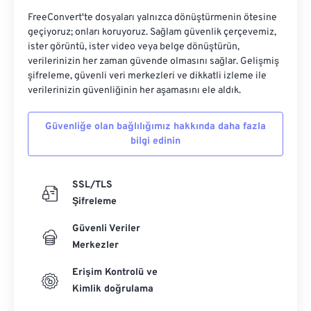
FreeConvert'te dosyaları yalnızca dönüştürmenin ötesine
geçiyoruz; onları koruyoruz. Sağlam güvenlik çerçevemiz,
ister görüntü, ister video veya belge dönüştürün,
verilerinizin her zaman güvende olmasını sağlar. Gelişmiş
şifreleme, güvenli veri merkezleri ve dikkatli izleme ile
verilerinizin güvenliğinin her aşamasını ele aldık.
Güvenliğe olan bağlılığımız hakkında daha fazla
bilgi edinin
SSL/TLS
Şifreleme
Güvenli Veriler
Merkezler
Erişim Kontrolü ve
Kimlik doğrulama