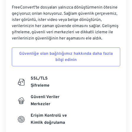
FreeConvert'te dosyaları yalnızca dönüştürmenin ötesine
geçiyoruz; onları koruyoruz. Sağlam güvenlik çerçevemiz,
ister görüntü, ister video veya belge dönüştürün,
verilerinizin her zaman güvende olmasını sağlar. Gelişmiş
şifreleme, güvenli veri merkezleri ve dikkatli izleme ile
verilerinizin güvenliğinin her aşamasını ele aldık.
Güvenliğe olan bağlılığımız hakkında daha fazla
bilgi edinin
SSL/TLS
Şifreleme
Güvenli Veriler
Merkezler
Erişim Kontrolü ve
Kimlik doğrulama