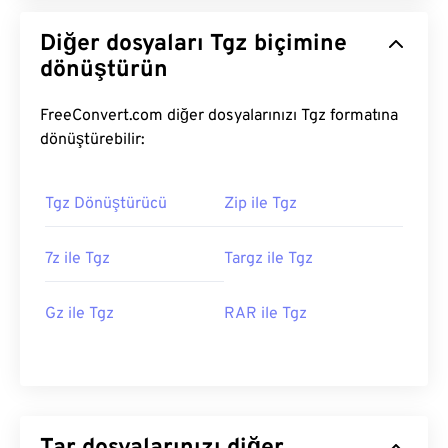
Diğer dosyaları Tgz biçimine
dönüştürün
FreeConvert.com diğer dosyalarınızı Tgz formatına
dönüştürebilir:
Tgz Dönüştürücü
Zip ile Tgz
7z ile Tgz
Targz ile Tgz
Gz ile Tgz
RAR ile Tgz