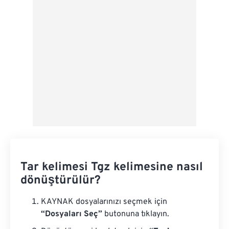
Ön Ayar Olarak Kaydet
Tar kelimesi Tgz kelimesine nasıl
dönüştürülür?
KAYNAK dosyalarınızı seçmek için
“Dosyaları Seç”
butonuna tıklayın.