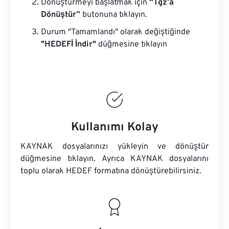
Dönüştürmeyi başlatmak için
“Tgz’a
Dönüştür”
butonuna tıklayın.
Durum "Tamamlandı" olarak değiştiğinde
"HEDEFİ İndir"
düğmesine tıklayın
Kullanımı Kolay
KAYNAK dosyalarınızı yükleyin ve dönüştür
düğmesine tıklayın. Ayrıca
KAYNAK dosyalarını
toplu olarak HEDEF formatına dönüştürebilirsiniz.