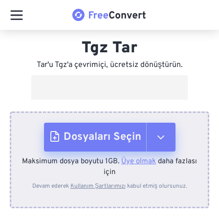
Tgz Tar
Tar'u Tgz'a çevrimiçi, ücretsiz dönüştürün.
Dosyaları Seçin
Maksimum dosya boyutu 1GB.
Üye olmak
daha fazlası
Cihazdan
için
Devam ederek
Kullanım Şartlarımızı
kabul etmiş olursunuz.
Dropbox'tan