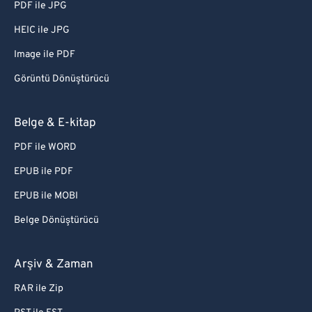
PDF ile JPG
HEIC ile JPG
Image ile PDF
Görüntü Dönüştürücü
Belge & E-kitap
PDF ile WORD
EPUB ile PDF
EPUB ile MOBI
Belge Dönüştürücü
Arşiv & Zaman
RAR ile Zip