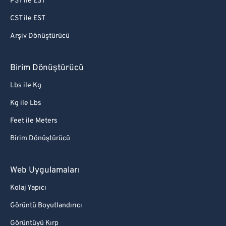
PST ile EST
CST ile EST
Arşiv Dönüştürücü
Birim Dönüştürücü
Lbs ile Kg
Kg ile Lbs
Feet ile Meters
Birim Dönüştürücü
Web Uygulamaları
Kolaj Yapıcı
Görüntü Boyutlandırıcı
Görüntüyü Kırp