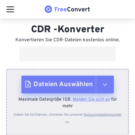
CDR -Konverter
Konvertieren Sie CDR-Dateien kostenlos online.
Dateien Auswählen
Maximale Dateigröße 1GB.
Melden Sie sich an
für
Vom Gerät
mehr
Indem Sie fortfahren, stimmen Sie unseren
Nutzungsbedingungen
zu.
Von Dropbox