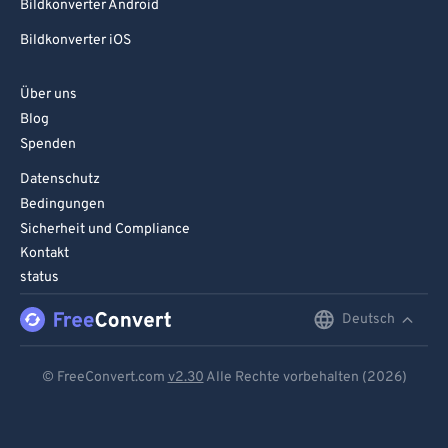
Bildkonverter Android
Bildkonverter iOS
Über uns
Blog
Spenden
Datenschutz
Bedingungen
Sicherheit und Compliance
Kontakt
status
Deutsch
English
Deutsch
© FreeConvert.com
v2.30
Alle Rechte vorbehalten (2026)
Español
Français