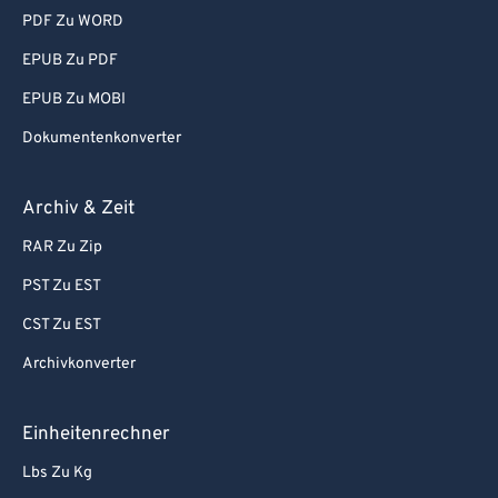
PDF Zu WORD
EPUB Zu PDF
EPUB Zu MOBI
Dokumentenkonverter
Archiv & Zeit
RAR Zu Zip
PST Zu EST
CST Zu EST
Archivkonverter
Einheitenrechner
Lbs Zu Kg