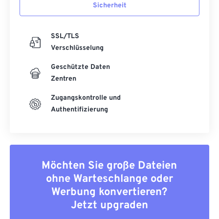
Sicherheit
SSL/TLS
Verschlüsselung
Geschützte Daten
Zentren
Zugangskontrolle und
Authentifizierung
Möchten Sie große Dateien
ohne Warteschlange oder
Werbung konvertieren?
Jetzt upgraden