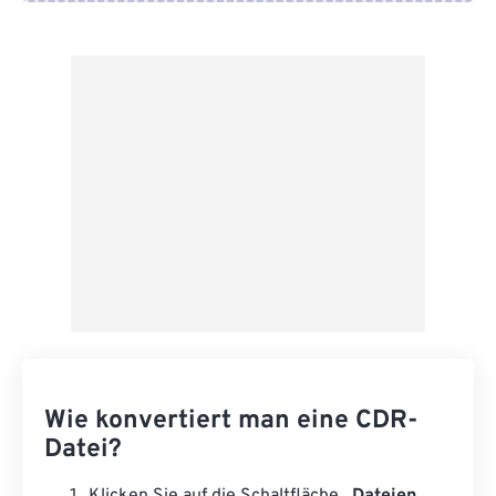
Von Google Drive
Von OneDrive
Von URL
Wie konvertiert man eine CDR-
Datei?