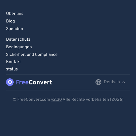
Über uns
Blog
Spenden
Datenschutz
Bedingungen
Sicherheit und Compliance
Kontakt
status
Deutsch
English
Deutsch
© FreeConvert.com
v2.30
Alle Rechte vorbehalten (2026)
Español
Français
Português