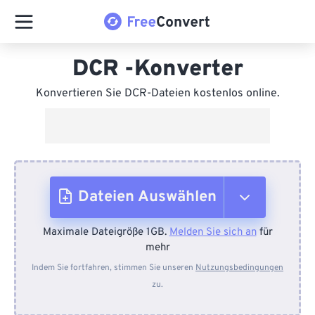
DCR -Konverter
Konvertieren Sie DCR-Dateien kostenlos online.
Dateien Auswählen
Maximale Dateigröße 1GB.
Melden Sie sich an
für
Vom Gerät
mehr
Indem Sie fortfahren, stimmen Sie unseren
Nutzungsbedingungen
zu.
Von Dropbox