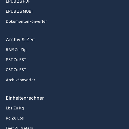
EPUB Zu PDF
EPUB Zu MOBI
Dokumentenkonverter
Archiv & Zeit
RAR Zu Zip
PST Zu EST
CST Zu EST
Archivkonverter
Einheitenrechner
Lbs Zu Kg
Kg Zu Lbs
Feet Zu Meters