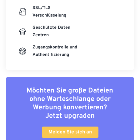
SSL/TLS
Verschlüsselung
Geschützte Daten
Zentren
Zugangskontrolle und
Authentifizierung
Möchten Sie große Dateien
ohne Warteschlange oder
Werbung konvertieren?
Jetzt upgraden
Melden Sie sich an