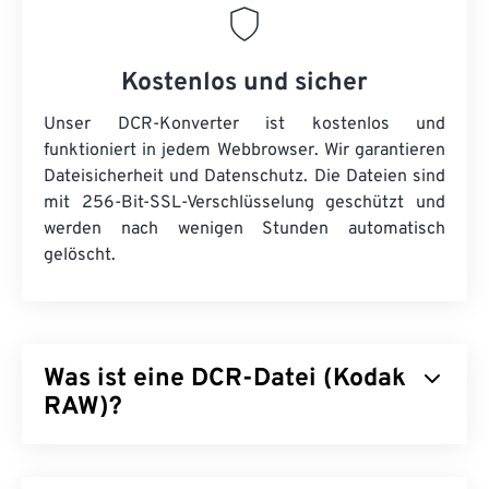
Kostenlos und sicher
Unser DCR-Konverter ist kostenlos und
funktioniert in jedem Webbrowser. Wir garantieren
Dateisicherheit und Datenschutz. Die Dateien sind
mit 256-Bit-SSL-Verschlüsselung geschützt und
werden nach wenigen Stunden automatisch
gelöscht.
Was ist eine DCR-Datei (Kodak
RAW)?
Kodak RAW (DCR) war Kodaks erstes
Rohbilddateiformat. Es erschien in den 1990er