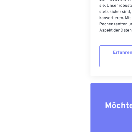
sie. Unser robust
stets sicher sind
konvertieren. Mit
Rechenzentren un
Aspekt der Datens
Erfahren
Möchte