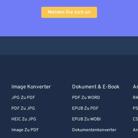
Melden Sie sich an
Image Konverter
Dokument & E-Book
Ar
JPG Zu PDF
PDF Zu WORD
RA
PDF Zu JPG
EPUB Zu PDF
PS
HEIC Zu JPG
EPUB Zu MOBI
CS
Image Zu PDF
Dokumentenkonverter
Ar