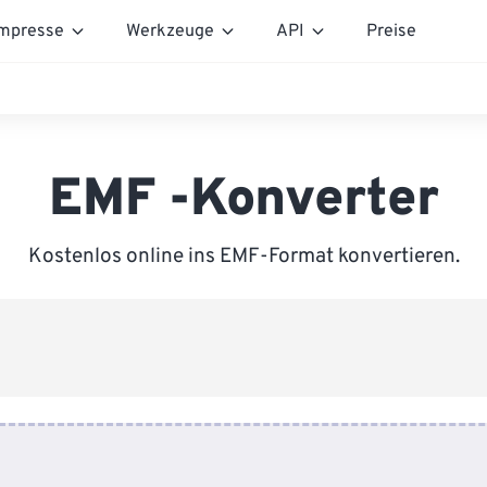
mpresse
Werkzeuge
API
Preise
EMF -Konverter
Kostenlos online ins EMF-Format konvertieren.