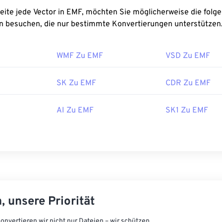
e möglicherweise die folgenden
n besuchen, die nur bestimmte Konvertierungen unterstützen
WMF Zu EMF
VSD Zu EMF
SK Zu EMF
CDR Zu EMF
AI Zu EMF
SK1 Zu EMF
, unsere Priorität
onvertieren wir nicht nur Dateien – wir schützen