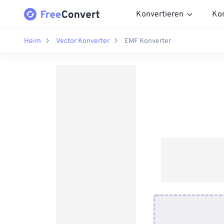
Konvertieren
Ko
Heim
Vector Konverter
EMF Konverter