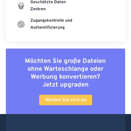
Geschützte Daten
Zentren
Zugangskontrolle und
Authentifizierung
Möchten Sie große Dateien
ohne Warteschlange oder
Werbung konvertieren?
Jetzt upgraden
Melden Sie sich an