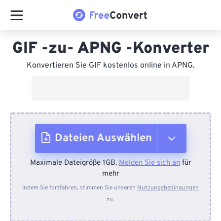
GIF -zu- APNG -Konverter
Konvertieren Sie GIF kostenlos online in APNG.
Dateien Auswählen
Maximale Dateigröße 1GB.
Melden Sie sich an
für
Vom Gerät
mehr
Indem Sie fortfahren, stimmen Sie unseren
Nutzungsbedingungen
zu.
Von Dropbox