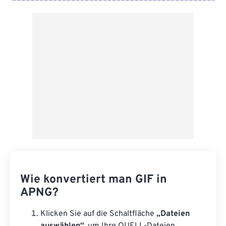
Von Google Drive
Von OneDrive
Von URL
Wie konvertiert man GIF in
APNG?
Klicken Sie auf die Schaltfläche
„Dateien