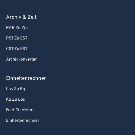
Archiv & Zeit
RAR Zu Zip
PST Zu EST
CST Zu EST
Archivkonverter
Einheitenrechner
Lbs Zu Kg
Kg Zu Lbs
Feet Zu Meters
Einheitenrechner