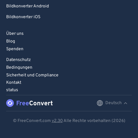
Bildkonverter Android
Bildkonverter iOS
Über uns
Blog
Spenden
Datenschutz
Bedingungen
Sicherheit und Compliance
Kontakt
status
Deutsch
English
Deutsch
© FreeConvert.com
v2.30
Alle Rechte vorbehalten (2026)
Español