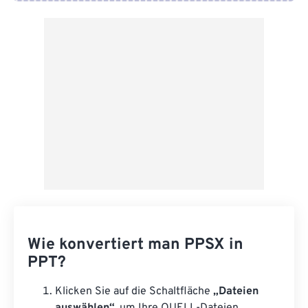
Von Google Drive
Von OneDrive
Von URL
Wie konvertiert man PPSX in
PPT?
Klicken Sie auf die Schaltfläche
„Dateien