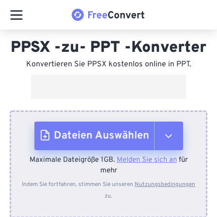
PPSX -zu- PPT -Konverter
Konvertieren Sie PPSX kostenlos online in PPT.
Dateien Auswählen
Maximale Dateigröße 1GB.
Melden Sie sich an
für
Vom Gerät
mehr
Indem Sie fortfahren, stimmen Sie unseren
Nutzungsbedingungen
zu.
Von Dropbox