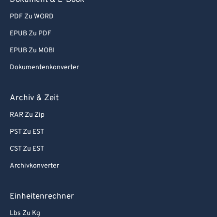
Dokument & E-Book
PDF Zu WORD
EPUB Zu PDF
EPUB Zu MOBI
Dokumentenkonverter
Archiv & Zeit
RAR Zu Zip
PST Zu EST
CST Zu EST
Archivkonverter
Einheitenrechner
Lbs Zu Kg