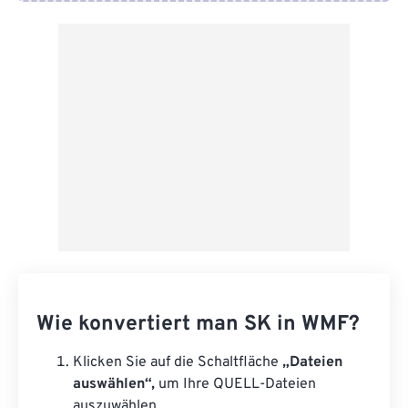
Von Google Drive
Von OneDrive
Von URL
Wie konvertiert man SK in WMF?
Klicken Sie auf die Schaltfläche
„Dateien
auswählen“,
um Ihre QUELL-Dateien
auszuwählen.