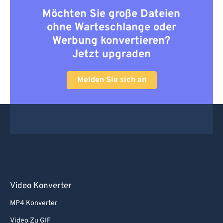
Möchten Sie große Dateien
ohne Warteschlange oder
Werbung konvertieren?
Jetzt upgraden
Melden Sie sich an
Video Konverter
MP4 Konverter
Video Zu GIF