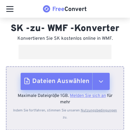
SK -zu- WMF -Konverter
Konvertieren Sie SK kostenlos online in WMF.
Dateien Auswählen
Maximale Dateigröße 1GB.
Melden Sie sich an
für
Vom Gerät
mehr
Indem Sie fortfahren, stimmen Sie unseren
Nutzungsbedingungen
zu.
Von Dropbox