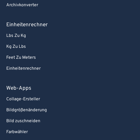
Archivkonverter
Einheitenrechner
Lbs Zu Kg
Kg Zu Lbs
Feet Zu Meters
Einheitenrechner
Web-Apps
Collage-Ersteller
Bildgrößenänderung
Bild zuschneiden
Farbwähler