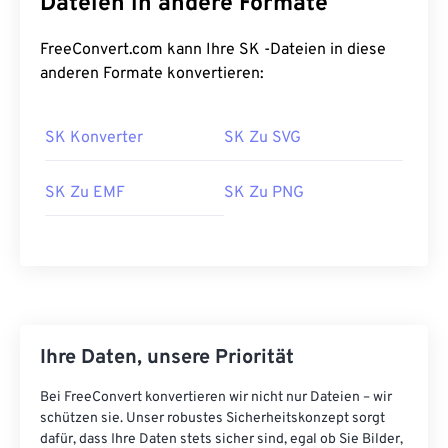
Dateien in andere Formate
Erstveröffentlichung:
1992
FreeConvert.com kann Ihre SK -Dateien in diese
anderen Formate konvertieren:
SK Konverter
SK Zu SVG
SK Zu EMF
SK Zu PNG
Ihre Daten, unsere Priorität
Bei FreeConvert konvertieren wir nicht nur Dateien – wir
schützen sie. Unser robustes Sicherheitskonzept sorgt
dafür, dass Ihre Daten stets sicher sind, egal ob Sie Bilder,