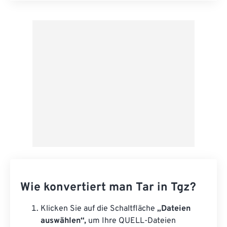
Aus Vorgabe anwenden
Als Vorgabe speichern
Wie konvertiert man Tar in Tgz?
Klicken Sie auf die Schaltfläche
„Dateien
auswählen“,
um Ihre QUELL-Dateien