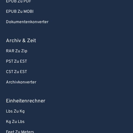
EPUB Zu PDF
EPUB Zu MOBI
Dokumentenkonverter
Archiv & Zeit
RAR Zu Zip
PST Zu EST
CST Zu EST
Archivkonverter
Einheitenrechner
Lbs Zu Kg
Kg Zu Lbs
Feet Zu Meters