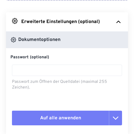
Von Google Drive
Erweiterte Einstellungen (optional)
Von OneDrive
Dokumentoptionen
Von URL
Passwort (optional)
Passwort zum Öffnen der Quelldatei (maximal 255
Zeichen).
Auf alle anwenden
Alle Optionen zurücksetzen