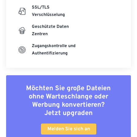
SSL/TLS
Verschlüsselung
Geschützte Daten
Zentren
Zugangskontrolle und
Authentifizierung
Möchten Sie große Dateien
ohne Warteschlange oder
Werbung konvertieren?
Jetzt upgraden
Melden Sie sich an