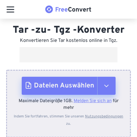
Tar -zu- Tgz -Konverter
Konvertieren Sie Tar kostenlos online in Tgz.
Dateien Auswählen
Maximale Dateigröße 1GB.
Melden Sie sich an
für
Vom Gerät
mehr
Indem Sie fortfahren, stimmen Sie unseren
Nutzungsbedingungen
zu.
Von Dropbox