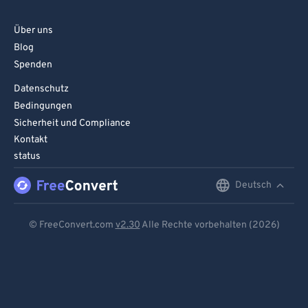
Über uns
Blog
Spenden
Datenschutz
Bedingungen
Sicherheit und Compliance
Kontakt
status
Deutsch
English
Deutsch
© FreeConvert.com
v2.30
Alle Rechte vorbehalten (2026)
Español
Français
Português